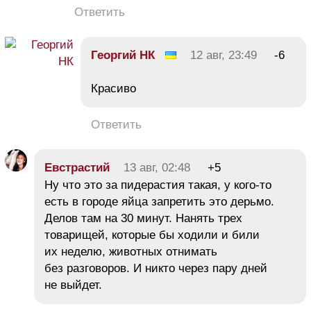
Ответить
Георгий НК
12 авг, 23:49
-6
Красиво
Ответить
Евстрастий
13 авг, 02:48
+5
Ну что это за пидерастия такая, у кого-то
есть в городе яйца запретить это дерьмо.
Делов там на 30 минут. Нанять трех
товарищей, которые бы ходили и били
их неделю, животных отнимать
без разговоров. И никто через пару дней
не выйдет.