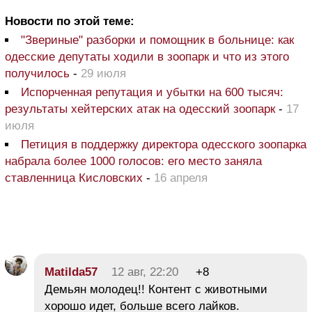
Новости по этой теме:
"Звериные" разборки и помощник в больнице: как
одесские депутаты ходили в зоопарк и что из этого
получилось
-
29 июля
Испорченная репутация и убытки на 600 тысяч:
результаты хейтерских атак на одесский зоопарк
-
17
июля
Петиция в поддержку директора одесского зоопарка
набрала более 1000 голосов: его место заняла
ставленница Кисловских
-
16 апреля
Matilda57
12 авг, 22:20
+8
Демьян молодец!! Контент с животными
хорошо идет, больше всего лайков.