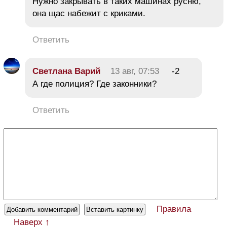
Нужно закрывать в таких машинах русню,
она щас набежит с криками.
Ответить
Светлана Варий
13 авг, 07:53
-2
А где полиция? Где законники?
Ответить
Правила
Наверх ↑