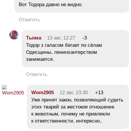
Вот Тодора давно не видно.
Ответить
Тьома
13 авг, 12:27
-3
Тодор з галасом бегает по сёлам
Одесщины, ленинхантерством
занимается.
Ответить
Wom2905
12 авг, 23:30
+13
Уже принят закон, позволяющий судить
этих тварей за жестокое отношение
к животным, почему не привлекли
к ответственности, интересно..