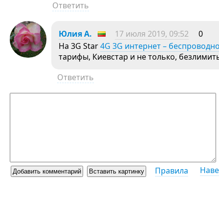
Ответить
Юлия А.
17 июля 2019, 09:52
0
На 3G Star
4G 3G интернет – беспроводно
тарифы, Киевстар и не только, безлими
Ответить
Наве
Правила