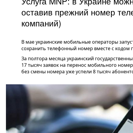
Услуга MNP: в Украине мож
оставив прежний номер тел
компаний)
В мае украинские мобильные операторы запуст
сохранить телефонный номер вместе с кодом п
За полтора месяца украинский государственн
17 тысяч заявок на перенос мобильного номер
без смены номера уже успели 8 тысяч абонент