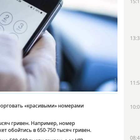
15:1
13:3
11:5
торговать «красивыми» номерами
10:0
тысяч гривен. Например, номер
ет обойтись в 650-750 тысяч гривен.
08:4