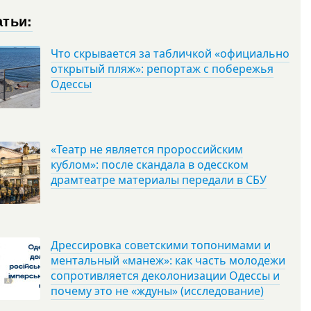
атьи:
Что скрывается за табличкой «официально
открытый пляж»: репортаж с побережья
Одессы
«Театр не является пророссийским
кублом»: после скандала в одесском
драмтеатре материалы передали в СБУ
Дрессировка советскими топонимами и
ментальный «манеж»: как часть молодежи
сопротивляется деколонизации Одессы и
почему это не «ждуны» (исследование)