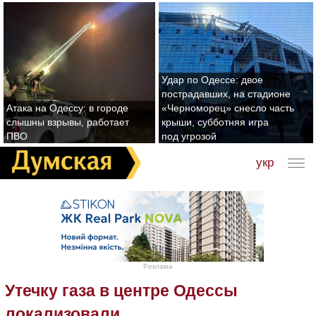
Удар по Одессе: двое
пострадавших, на стадионе
Атака на Одессу: в городе
«Черноморец» снесло часть
слышны взрывы, работает
крыши, субботняя игра
ПВО
под угрозой
укр
Реклама
Утечку газа в центре Одессы
локализовали