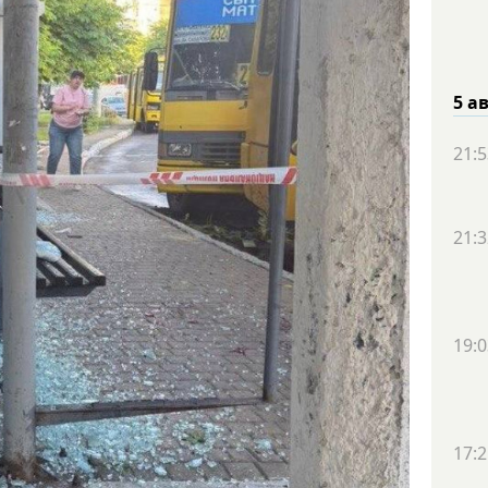
5 а
21:5
21:3
19:0
17:2