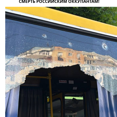
СМЕРТЬ РОССИЙСКИМ ОККУПАНТАМ!