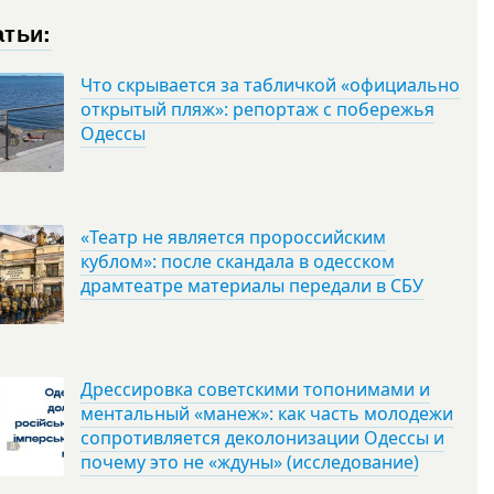
атьи:
Что скрывается за табличкой «официально
открытый пляж»: репортаж с побережья
Одессы
«Театр не является пророссийским
кублом»: после скандала в одесском
драмтеатре материалы передали в СБУ
Дрессировка советскими топонимами и
ментальный «манеж»: как часть молодежи
сопротивляется деколонизации Одессы и
почему это не «ждуны» (исследование)