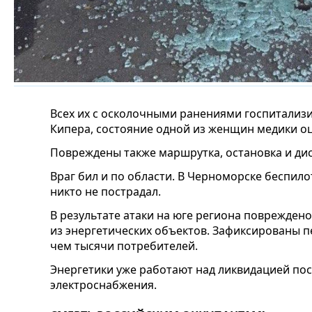
Всех их с осколочными ранениями госпитализ
Кипера, состояние одной из женщин медики оц
Повреждены также маршрутка, остановка и дис
Враг бил и по области. В Черноморске беспило
никто не пострадал.
В результате атаки на юге региона поврежден
из энергетических объектов. Зафиксированы п
чем тысячи потребителей.
Энергетики уже работают над ликвидацией по
электроснабжения.