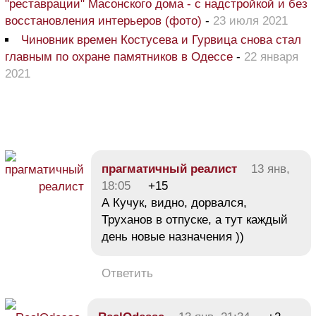
"реставрации" Масонского дома - с надстройкой и без
восстановления интерьеров (фото)
-
23 июля 2021
Чиновник времен Костусева и Гурвица снова стал
главным по охране памятников в Одессе
-
22 января
2021
прагматичный реалист
13 янв,
18:05
+15
А Кучук, видно, дорвался,
Труханов в отпуске, а тут каждый
день новые назначения ))
Ответить