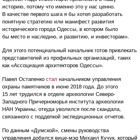
историю, потому что именно это у нас ценно.
В качестве первого шага я бы хотел разработать
понятную стратегию или манифест развития
исторического города Одессы, в котором было
бы место и наследию, и развитию, и инвесторам».
Для этого потенциальный начальник готов привлекать
представителей из профильных организаций, таких
как «Ассоциация архитекторов Одессы».
Павел Остапенко
стал
начальником управления
охраны памятников в июне 2018 года. До этого
15 лет трудился в отделе археологии Северо-
Западного Причерноморья института археологии
НАН Украины, откуда уволился после скандала,
связанного с подделкой экспедиционных отчетов.
По данным «Думской», смены руководства
управления добился вице-мэр Михаил Кучук, который