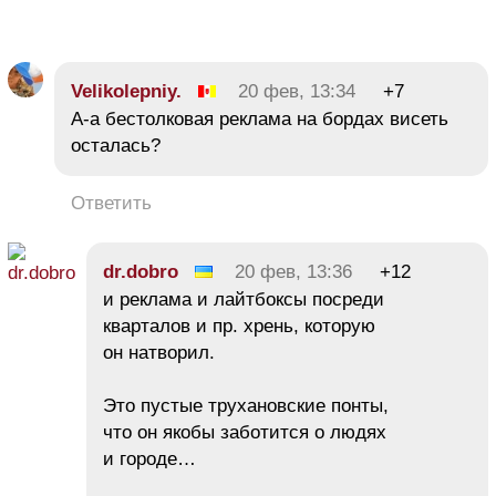
Velikolepniy.
20 фев, 13:34
+7
А-а бестолковая реклама на бордах висеть
осталась?
Ответить
dr.dobro
20 фев, 13:36
+12
и реклама и лайтбоксы посреди
кварталов и пр. хрень, которую
он натворил.
Это пустые трухановские понты,
что он якобы заботится о людях
и городе…