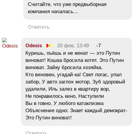
Считайте, что уже предвыборная
компания началась…
Ответить
Odesis
20 фев, 13:49
-7
Куришь, пьёшь и не женат — это Путин
виноват! Кошка бросила котят. Это Путин
виноват. Зайку бросила хозяйка.
Кто виновен, угадай-ка! Свет погас, упал
забор, У авто заглох мотор, Зуб здоровый
удалили, Иль залез в квартиру вор,
Не понравилось кино, Наступили
Вы в говно. У любого катаклизма
Объяснение одно: Знает каждый демократ-
Это Путин виноват!
Ответить