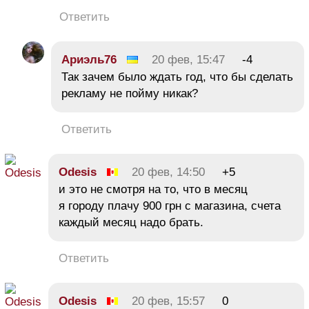
Ответить
Ариэль76
20 фев, 15:47
-4
Так зачем было ждать год, что бы сделать
рекламу не пойму никак?
Ответить
Odesis
20 фев, 14:50
+5
и это не смотря на то, что в месяц
я городу плачу 900 грн с магазина, счета
каждый месяц надо брать.
Ответить
Odesis
20 фев, 15:57
0