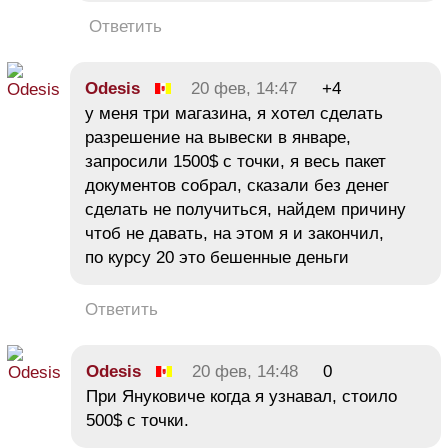
Ответить
Odesis
20 фев, 14:47
+4
у меня три магазина, я хотел сделать
разрешение на вывески в январе,
запросили 1500$ с точки, я весь пакет
документов собрал, сказали без денег
сделать не получиться, найдем причину
чтоб не давать, на этом я и закончил,
по курсу 20 это бешенные деньги
Ответить
Odesis
20 фев, 14:48
0
При Януковиче когда я узнавал, стоило
500$ c точки.