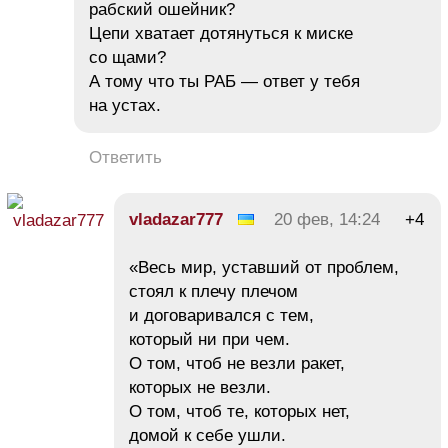
рабский ошейник?
Цепи хватает дотянуться к миске
со щами?
А тому что ты РАБ — ответ у тебя
на устах.
Ответить
vladazar777
20 фев, 14:24
+4
«Весь мир, уставший от проблем,
стоял к плечу плечом
и договаривался с тем,
который ни при чем.
О том, чтоб не везли ракет,
которых не везли.
О том, чтоб те, которых нет,
домой к себе ушли.