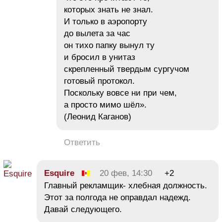
которых знать не знал.
И только в аэропорту
до вылета за час
он тихо папку вынул ту
и бросил в унитаз
скрепленный твердым сургучом
готовый протокол.
Поскольку вовсе ни при чем,
а просто мимо шёл».
(Леонид Каганов)
Ответить
Esquire
20 фев, 14:30
+2
Главный рекламщик- хлебная должность.
Этот за полгода не оправдал надежд.
Давай следующего.