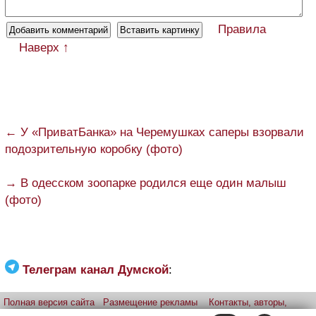
Правила
Наверх ↑
← У «ПриватБанка» на Черемушках саперы взорвали
подозрительную коробку (фото)
→ В одесском зоопарке родился еще один малыш
(фото)
Телеграм канал Думской
:
Полная версия сайта
Размещение рекламы
Контакты, авторы,