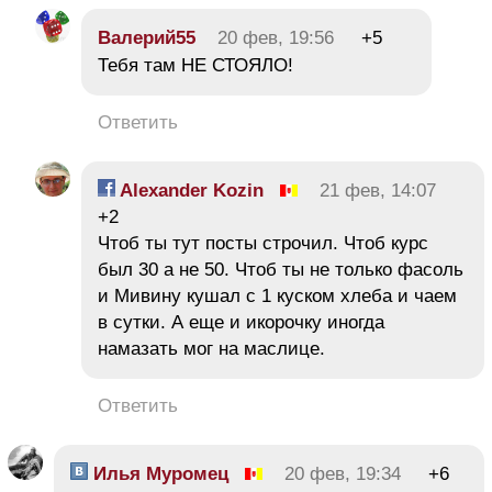
Валерий55
20 фев, 19:56
+5
Тебя там НЕ СТОЯЛО!
Ответить
Alexander Kozin
21 фев, 14:07
+2
Чтоб ты тут посты строчил. Чтоб курс
был 30 а не 50. Чтоб ты не только фасоль
и Мивину кушал с 1 куском хлеба и чаем
в сутки. А еще и икорочку иногда
намазать мог на маслице.
Ответить
Илья Муромец
20 фев, 19:34
+6