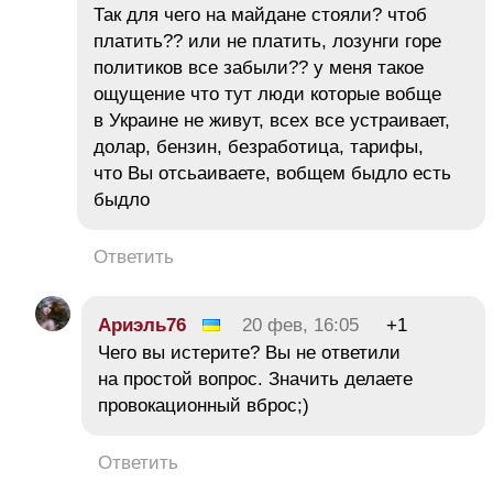
Так для чего на майдане стояли? чтоб
платить?? или не платить, лозунги горе
политиков все забыли?? у меня такое
ощущение что тут люди которые вобще
в Украине не живут, всех все устраивает,
долар, бензин, безработица, тарифы,
что Вы отсьаиваете, вобщем быдло есть
быдло
Ответить
Ариэль76
20 фев, 16:05
+1
Чего вы истерите? Вы не ответили
на простой вопрос. Значить делаете
провокационный вброс;)
Ответить