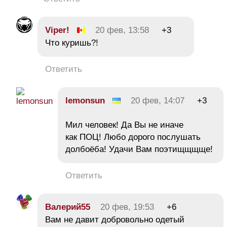
Viper!
20 фев, 13:58
+3
Что куришь?!
Ответить
lemonsun
20 фев, 14:07
+3
Мил человек! Да Вы не иначе
как ПОЦ! Любо дорого послушать
долбоёба! Удачи Вам поэтищщщще!
Ответить
Валерий55
20 фев, 19:53
+6
Вам не давит добровольно одетый