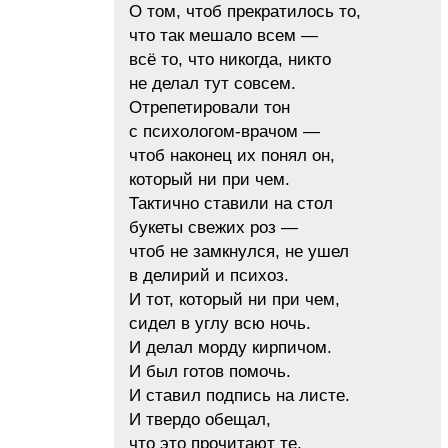
О том, чтоб прекратилось то,
что так мешало всем —
всё то, что никогда, никто
не делал тут совсем.
Отрепетировали тон
с психологом-врачом —
чтоб наконец их понял он,
который ни при чем.
Тактично ставили на стол
букеты свежих роз —
чтоб не замкнулся, не ушел
в делирий и психоз.
И тот, который ни при чем,
сидел в углу всю ночь.
И делал морду кирпичом.
И был готов помочь.
И ставил подпись на листе.
И твердо обещал,
что это прочитают те,