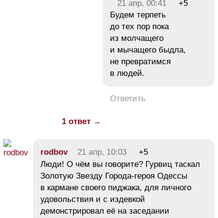
21 апр, 00:41
+5
Будем терпеть
до тех пор пока
из молчащего
и мычащего быдла,
не превратимся
в людей.
Ответить
1 ответ →
rodbov
21 апр, 10:03
+5
Люди! О чём вы говорите? Гурвиц таскал
Золотую Звезду Города-героя Одессы
в кармане своего пиджака, для личного
удовольствия и с издевкой
демонстрировал её на заседании