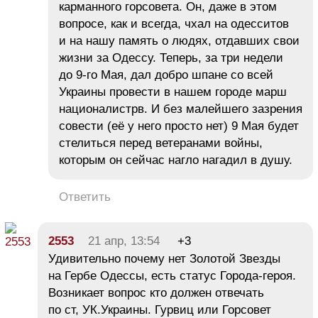
карманного горсовета. Он, даже в этом
вопросе, как и всегда, чхал на одесситов
и на нашу память о людях, отдавших свои
жизни за Одессу. Теперь, за три недели
до 9-го Мая, дал добро шпане со всей
Украины провести в нашем городе марш
националистрв. И без малейшего зазрения
совести (её у него просто нет) 9 Мая будет
стелиться перед ветеранами войны,
которым он сейчас нагло нагадил в душу.
Ответить
2553
21 апр, 13:54
+3
Удивительно почему нет Золотой Звезды
на Гербе Одессы, есть статус Города-героя.
Возникает вопрос кто должен отвечать
по ст, УК.Украины. Гурвиц или Горсовет