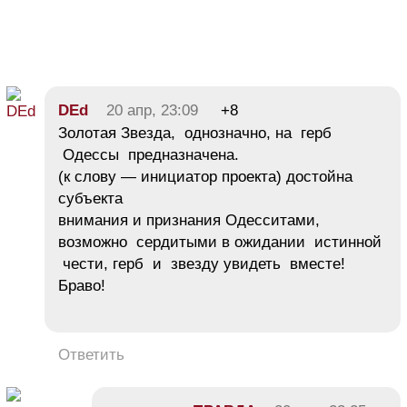
DEd
20 апр, 23:09
+8
Золотая Звезда, однозначно, на герб
Одессы предназначена.
(к слову — инициатор проекта) достойна
субъекта
внимания и признания Одесситами,
возможно сердитыми в ожидании истинной
чести, герб и звезду увидеть вместе!
Браво!
Ответить