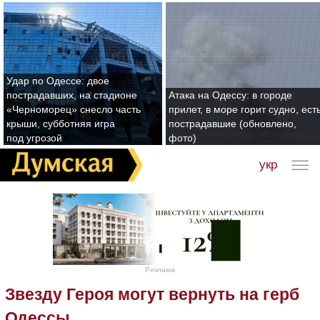
Удар по Одессе: двое
пострадавших, на стадионе
Атака на Одессу: в городе
«Черноморец» снесло часть
прилет, в море горит судно, ест
крыши, субботняя игра
пострадавшие (обновлено,
под угрозой
фото)
укр
Реклама
Звезду Героя могут вернуть на герб
Одессы