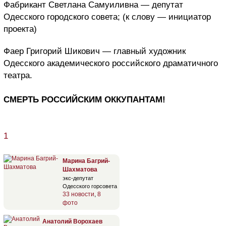
Фабрикант Светлана Самуиливна — депутат
Одесского городского совета; (к слову — инициатор
проекта)
Фаер Григорий Шикович — главный художник
Одесского академического российского драматичного
театра.
СМЕРТЬ РОССИЙСКИМ ОККУПАНТАМ!
1
Марина Багрий-
Шахматова
экс-депутат
Одесского горсовета
33 новости
,
8
фото
Анатолий Ворохаев