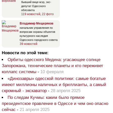
бывший вице-мэр, экс-
депутат Одесского
облсовета
119 новостей
,
22 фото
Владимир Мещеряков
начальник управления по
вопросам охраны объектов
культурного наследия
Одесского городского совета
39 новостей
Новости по этой теме:
Орбиты одесского Медина: угасающее солнце
Запорожана, технические планеты и кто переживет
коллапс системы
-
10 февраля
«Динозавры» одесской политики: самые богатые
имеют миллионы наличных и бриллианты, а самый
скромный - экскаватор
-
28 апреля 2025
По следам Кучмы: каким было прямое
президентское правление в Одессе и чем оно опасно
сейчас
-
21 апреля 2025