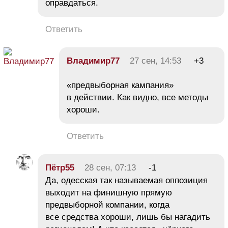
оправдаться.
Ответить
Владимир77
27 сен, 14:53
+3
«предвыборная кампания»
в действии. Как видно, все методы
хороши.
Ответить
Пётр55
28 сен, 07:13
-1
Да, одесская так называемая оппозиция
выходит на финишную прямую
предвыборной компании, когда
все средства хороши, лишь бы нагадить