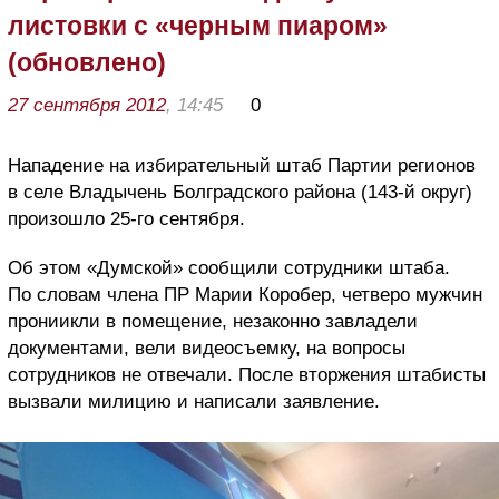
листовки с «черным пиаром»
(обновлено)
27 сентября 2012
, 14:45
0
Нападение на избирательный штаб Партии регионов
в селе Владычень Болградского района (143-й округ)
произошло 25-го сентября.
Об этом «Думской» сообщили сотрудники штаба.
По словам члена ПР Марии Коробер, четверо мужчин
прониикли в помещение, незаконно завладели
документами, вели видеосъемку, на вопросы
сотрудников не отвечали. После вторжения штабисты
вызвали милицию и написали заявление.