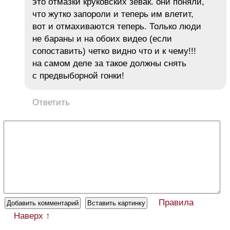
это отмазки круковских зевак. они поняли,
что жутко запороли и теперь им влетит,
вот и отмахиваются теперь. Только люди
не бараны и на обоих видео (если
сопоставить) четко видно что и к чему!!!
на самом деле за такое должны снять
с предвыборной гонки!
Ответить
Правила
Наверх ↑