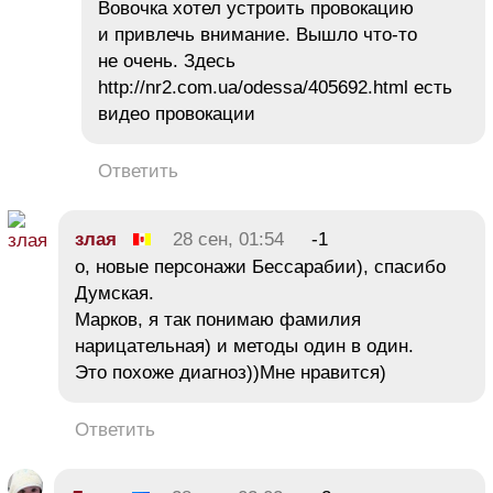
Вовочка хотел устроить провокацию
и привлечь внимание. Вышло что-то
не очень. Здесь
http://nr2.com.ua/odessa/405692.html есть
видео провокации
Ответить
злая
28 сен, 01:54
-1
о, новые персонажи Бессарабии), спасибо
Думская.
Марков, я так понимаю фамилия
нарицательная) и методы один в один.
Это похоже диагноз))Мне нравится)
Ответить