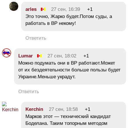
arles
27 сен, 16:39
+1
Это точно, Жарко будет.Потом суды, а
работать в ВР некому!
Ответить
Lumar
27 сен, 18:02
+1
Можно подумать они в ВР работают.Может
от их бездеятельности больше пользы будет
Украине.Меньше украдут.
Ответить
Kerchin
27 сен, 18:58
+1
Марков этот — технический кандидат
Боделана. Таким топорным методом