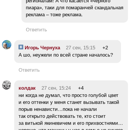
регионалам! А что касается «чёрного
пиара», таки для помаранчей скандальная
реклама – тоже реклама.
Ответить
Игорь Чернуха
27 сен, 15:15
+2
А шо, неужели по всей стране началось?
Ответить
колдак
27 сен, 15:24
+4
ни когда не думал, что просто голубой цвет
и его оттенки у меня станет вызывать такой
порыв ненависти…пока не начали
так открыто действовать те, кто стоит
за витькой якиневичем и его прихвостнями…