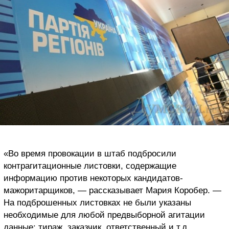
«
Во время провокации в штаб подбросили
контрагитационные листовки, содержащие
информацию против некоторых кандидатов-
мажоритарщиков, — рассказывает Мария Коробер. —
На подброшенных листовках не были указаны
необходимые для любой предвыборной агитации
данные: тираж, заказчик, ответственный и т.д.,