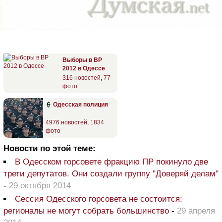
Выборы в ВР
2012 в Одессе
316 новостей
,
77
фото
👮
Одесская полиция
4976 новостей
,
1834
фото
Новости по этой теме:
В Одесском горсовете фракцию ПР покинуло две
трети депутатов. Они создали группу "Доверяй делам"
-
29 октября 2014
Сессия Одесского горсовета не состоится:
регионалы не могут собрать большинство
-
29 апреля