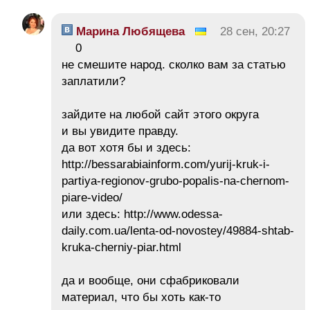
Марина Любящева
28 сен, 20:27
0
не смешите народ. сколко вам за статью
заплатили?
зайдите на любой сайт этого округа
и вы увидите правду.
да вот хотя бы и здесь:
http://bessarabiainform.com/yurij-kruk-i-
partiya-regionov-grubo-popalis-na-chernom-
piare-video/
или здесь: http://www.odessa-
daily.com.ua/lenta-od-novostey/49884-shtab-
kruka-cherniy-piar.html
да и вообще, они сфабриковали
материал, что бы хоть как-то