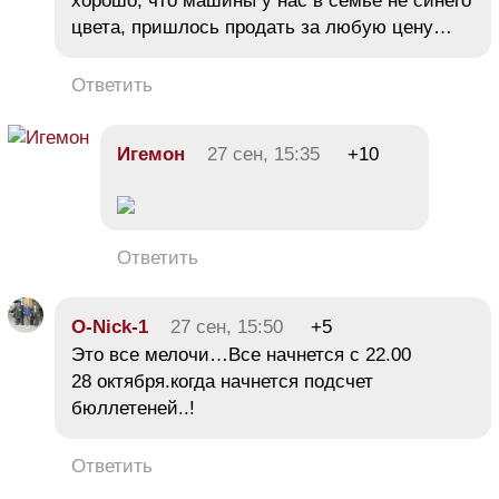
хорошо, что машины у нас в семье не синего
цвета, пришлось продать за любую цену…
Ответить
Игемон
27 сен, 15:35
+10
Ответить
O-Nick-1
27 сен, 15:50
+5
Это все мелочи…Все начнется с 22.00
28 октября.когда начнется подсчет
бюллетеней..!
Ответить