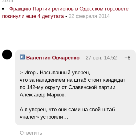
2014
Фракцию Партии регионов в Одесском горсовете
покинули еще 4 депутата
-
22 февраля 2014
Валентин Овчаренко
27 сен, 14:52
+6
> Игорь Насыпанный уверен,
что за нападением на штаб стоит кандидат
по 142-му округу от Славянской партии
Александр Марков.
А я уверен, что они сами на свой штаб
«налет» устроили…
Ответить