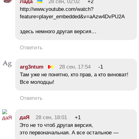
Лада
28 сен, 02:02
+2
http://www.youtube.com/watch?
feature=player_embedded&v=aAzw4DvPU2A
здесь немного другая версия…
Ответить
arg3ntum
28 сен, 17:54
-1
Там уже не понятно, кто прав, а кто виноват!
Все молодцы!
Ответить
даЯ
28 сен, 18:01
+1
Это не то чтоб другая версия,
это первоначальная. А все остальное —