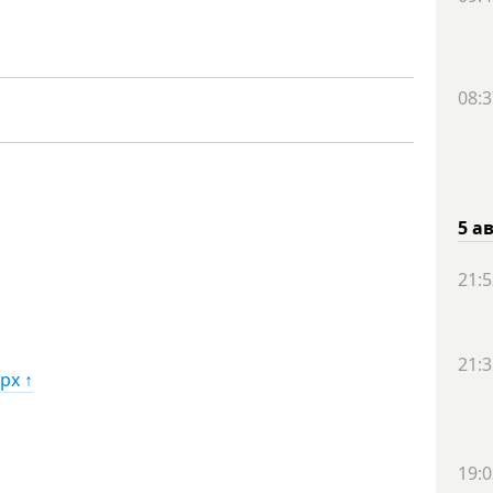
08:3
5 а
21:5
21:3
рх ↑
19:0