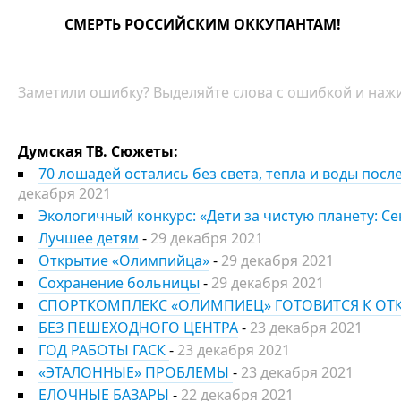
СМЕРТЬ РОССИЙСКИМ ОККУПАНТАМ!
Заметили ошибку? Выделяйте слова с ошибкой и нажи
Думская ТВ. Сюжеты:
70 лошадей остались без света, тепла и воды пос
декабря 2021
Экологичный конкурс: «Дети за чистую планету: С
Лучшее детям
-
29 декабря 2021
Открытие «Олимпийца»
-
29 декабря 2021
Сохранение больницы
-
29 декабря 2021
СПОРТКОМПЛЕКС «ОЛИМПИЕЦ» ГОТОВИТСЯ К О
БЕЗ ПЕШЕХОДНОГО ЦЕНТРА
-
23 декабря 2021
ГОД РАБОТЫ ГАСК
-
23 декабря 2021
«ЭТАЛОННЫЕ» ПРОБЛЕМЫ
-
23 декабря 2021
ЕЛОЧНЫЕ БАЗАРЫ
-
22 декабря 2021