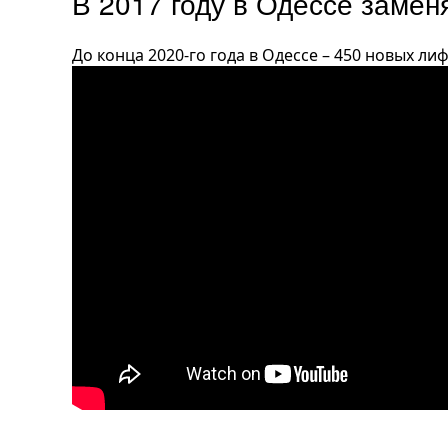
В 2017 году в Одессе замен
До конца 2020-го года в Одессе – 450 новых лиф