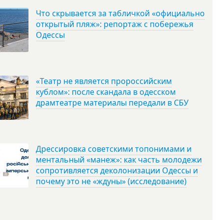
Что скрывается за табличкой «официально
открытый пляж»: репортаж с побережья
Одессы
«Театр не является пророссийским
кублом»: после скандала в одесском
драмтеатре материалы передали в СБУ
Дрессировка советскими топонимами и
ментальный «манеж»: как часть молодежи
сопротивляется деколонизации Одессы и
почему это не «ждуны» (исследование)