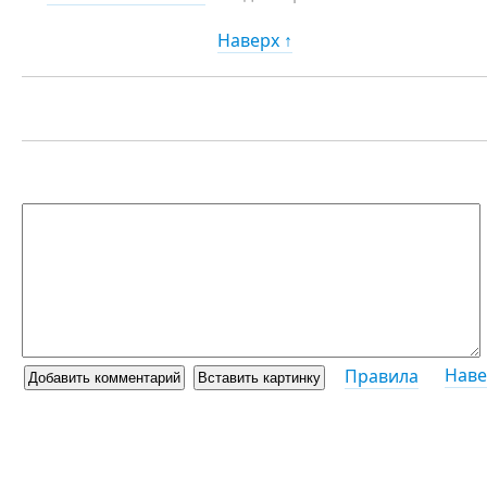
Наверх ↑
Наве
Правила