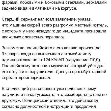
фарами, лобовыми и боковыми стеклами, зеркалами
заднего вида и вмятинами на корпусе.
Старший сержант написал заявление, указав,
что машины скорей всего разгромил местный житель,
с которым у него незадолго до инцидента произошли
несколько словесных перепалок.
Знакомство полицейского с его визави произошло
3 января, когда он выписывал автомобилисту
админпротокол по ст.124 КУоАП (нарушение ПДД).
Полицейскому позвонил мужчина, который убеждал
его отпустить нарушителя. Данную просьбу старший
сержант проигнорировал.
В следующий раз оппонент уже подошел к нему
на улице и начал угрожать, что «разберется с ним по-
другому». Полицейский ответил, что действовал
согласно должностной инструкции и продолжил