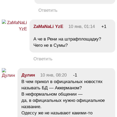
Ответить
ZaMaNaLi YzE
10 янв, 01:14
+1
А че в Рени на штрафплощадку?
Чего не в Сумы?
Ответить
Дулин
10 янв, 08:20
-1
В чем прикол в официальных новостях
называть БД — Аккерманом?
В неформальном общении —
да, в официальных нужно официальное
название.
Одессу же не называют какими-то