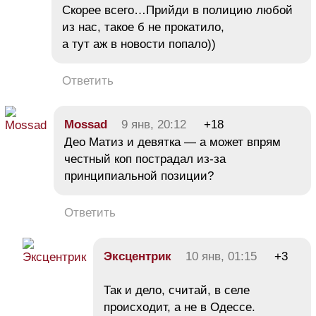
Скорее всего…Прийди в полицию любой
из нас, такое б не прокатило,
а тут аж в новости попало))
Ответить
Mossad
9 янв, 20:12
+18
Део Матиз и девятка — а может впрям
честный коп пострадал из-за
принципиальной позиции?
Ответить
Эксцентрик
10 янв, 01:15
+3
Так и дело, считай, в селе
происходит, а не в Одессе.