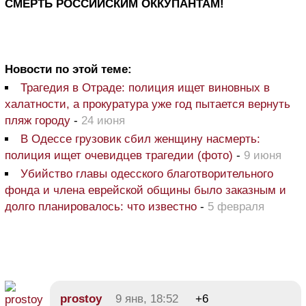
СМЕРТЬ РОССИЙСКИМ ОККУПАНТАМ!
Новости по этой теме:
Трагедия в Отраде: полиция ищет виновных в
халатности, а прокуратура уже год пытается вернуть
пляж городу
-
24 июня
В Одессе грузовик сбил женщину насмерть:
полиция ищет очевидцев трагедии (фото)
-
9 июня
Убийство главы одесского благотворительного
фонда и члена еврейской общины было заказным и
долго планировалось: что известно
-
5 февраля
prostoy
9 янв, 18:52
+6