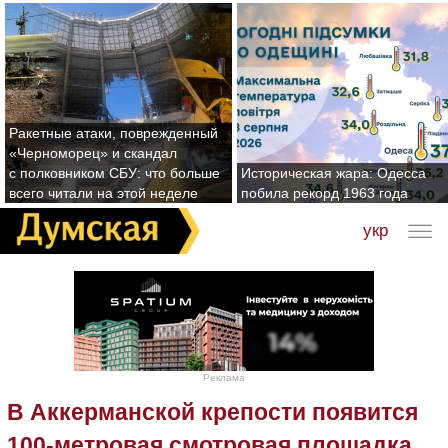
Ракетные атаки, поврежденный
«Черноморец» и скандал
с полковником СБУ: что больше
Историческая жара: Одесса
всего читали на этой неделе
побила рекорд 1963 года
укр
Реклама
В Аккерманской крепости появится
100-метровая смотровая площадка