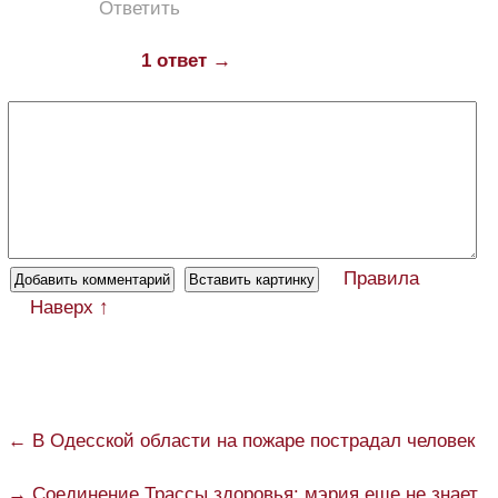
Ответить
1 ответ →
Правила
Наверх ↑
← В Одесской области на пожаре пострадал человек
→ Соединение Трассы здоровья: мэрия еще не знает,