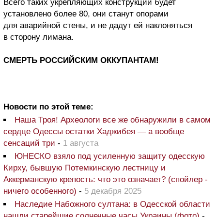
Всего таких укрепляющих конструкций будет
установлено более 80, они станут опорами
для аварийной стены, и не дадут ей наклоняться
в сторону лимана.
СМЕРТЬ РОССИЙСКИМ ОККУПАНТАМ!
Новости по этой теме:
Наша Троя! Археологи все же обнаружили в самом
сердце Одессы остатки Хаджибея — а вообще
сенсаций три
-
1 августа
ЮНЕСКО взяло под усиленную защиту одесскую
Кирху, бывшую Потемкинскую лестницу и
Аккерманскую крепость: что это означает? (спойлер -
ничего особенного)
-
5 декабря 2025
Наследие Набожного султана: в Одесской области
нашли старейшие солнечные часы Украины (фото)
-