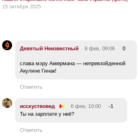
15 октября 2025
Девятый Неизвестный
6 фев, 09:06
0
слава мэру Аккермана — непревзойденной
Акулине Гинак!
Ответить
исскуствовед
6 фев, 10:00
-1
Ты на зарплате у неё?
Ответить