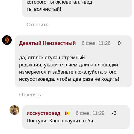
которого ты оклеветал, -вед
ты волнистый!
Ответить
Девятый Неизвестный
6 фев, 11:26
0
да, отвлек стукач стрёмный.
редакция, укажите в чем длина площадки
измеряется и забаньте пожалуйста этого
искусствоведа, чтобы два раза не ходить!
Ответить
исскуствовед
6 фев, 11:29
-3
Постучи, Капон научит тебя.