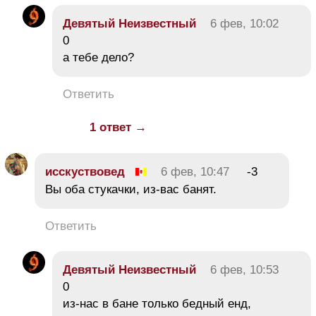
Девятый Неизвестный
6 фев, 10:02
0
а тебе дело?
Ответить
1 ответ →
исскуствовед
6 фев, 10:47
-3
Вы оба стукачки, из-вас банят.
Ответить
Девятый Неизвестный
6 фев, 10:53
0
из-нас в бане только бедный енд,