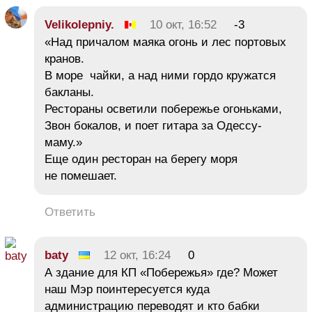
Velikolepniy.
10 окт, 16:52
-3
«Над причалом маяка огонь и лес портовых
кранов.
В море чайки, а над ними гордо кружатся
бакланы.
Рестораны осветили побережье огоньками,
Звон бокалов, и поет гитара за Одессу-
маму.»
Еще один ресторан на берегу моря
не помешает.
Ответить
baty
12 окт, 16:24
0
А здание для КП «Побережья» где? Может
наш Мэр поинтересуется куда
администрацию переводят и кто бабки