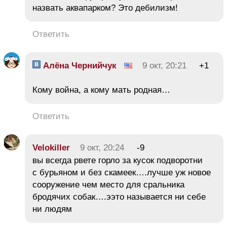
назвать аквапарком? Это дебилизм!
Ответить
Алёна Чернийчук
9 окт, 20:21
+1
Кому война, а кому мать родная…
Ответить
Velokiller
9 окт, 20:24
-9
вы всегда рвете горло за кусок подворотни
с бурьяном и без скамеек….лучше уж новое
сооружение чем место для сральника
бродячих собак….ээто называется ни себе
ни людям