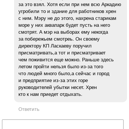
за это взял. Хотя если при нем всю Аркадию
угробили то и здание для работников хрен
с ним. Мэру не до этого, нахрена старикам
море у них аквапарк будет пусть на него
смотрят. А мэр на выборах ему некогда
за побережьем смотреь. Он своему
директору КП Ласкаеву поручил
присматривать,а тот и присматривает
чем поживится еще можно. Раньше здесь
летом пройти нельзя было из-за того
что людей много было,а сейчас и город
и предприятие из-за этих горе
руководителей убытки несет. Хрен
кто к нам приедет отдыхать.
Ответить