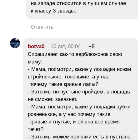
на западе относится в лучшем случае
к классу 3 звезды.
Ответить
botva0
10 окт, 00:04
+8
Спрашивает как-то верблюжонок свою
маму:
- Мама, посмотри, какие у лошадки ножки
стройненькие, тоненькие, а у нас
почему такие кривые лапы?
- Зато мы по пустыне пройдем, а лошадь
не сможет, завязнет.
- Мама, посмотри, какие у лошадки зубки
ровненькие, а у нас почему такие
кривые и гнутые, и слюна все время
течет?
- Зато мы можем колючки есть в пустыне,