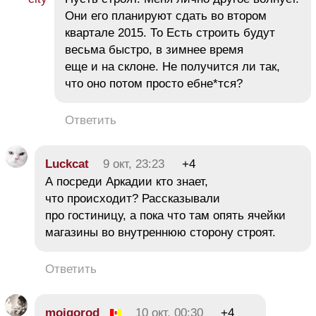
Они его планируют сдать во втором
квартале 2015. То Есть строить будут
весьма быстро, в зимнее время
еще и на склоне. Не получится ли так,
что оно потом просто ебне*тся?
Ответить
Luckcat
9 окт, 23:23
+4
А посреди Аркадии кто знает,
что происходит? Рассказывали
про гостиницу, а пока что там опять ячейки
магазины во внутреннюю сторону строят.
Ответить
moigorod
10 окт, 00:30
+4