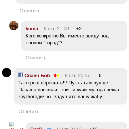
Ответить
koma
9 окт, 21:09
+2
Кого конкретно Вы имеете ввиду под
словом "город"?
Ответить
Спанч Боб
9 окт, 20:57
-6
Та хорош верещать!!! Пусть там лучше
Параша вонючая стоит и кучи мусора лежат
круглогодично. Задушите вашу жабу.
Ответить