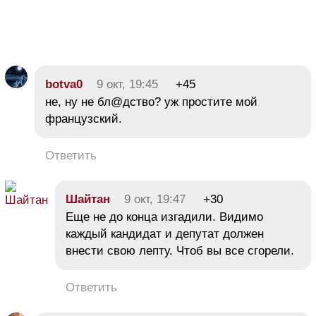
botva0
9 окт, 19:45
+45
не, ну не бл@дство? уж простите мой
французский.
Ответить
Шайтан
9 окт, 19:47
+30
Еще не до конца изгадили. Видимо
каждый кандидат и депутат должен
внести свою лепту. Чтоб вы все сгорели.
Ответить