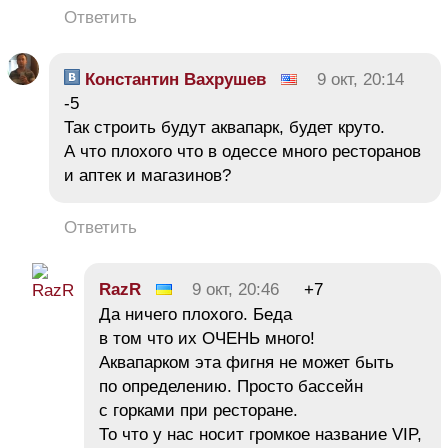
Ответить
Константин Вахрушев
9 окт, 20:14
-5
Так строить будут аквапарк, будет круто.
А что плохого что в одессе много ресторанов
и аптек и магазинов?
Ответить
RazR
9 окт, 20:46
+7
Да ничего плохого. Беда
в том что их ОЧЕНЬ много!
Аквапарком эта фигня не может быть
по определению. Просто бассейн
с горками при ресторане.
То что у нас носит громкое название VIP,