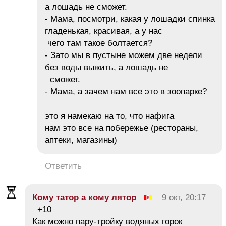
а лошадь не сможет.
- Мама, посмотри, какая у лошадки спинка
гладенькая, красивая, а у нас
чего там такое болтается?
- Зато мы в пустыне можем две недели
без воды выжить, а лошадь не
сможет.
- Мама, а зачем нам все это в зоопарке?
это я намекаю на то, что нафига
нам это все на побережье (рестораны,
аптеки, магазины)
Ответить
Кому татор а кому лятор
9 окт, 20:17
+10
Как можно пару-тройку водяных горок