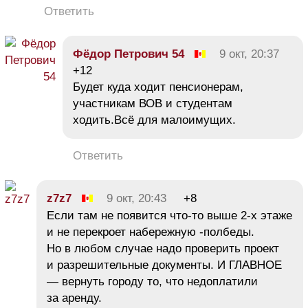
Ответить
Фёдор Петрович 54
9 окт, 20:37
+12
Будет куда ходит пенсионерам,
участникам ВОВ и студентам
ходить.Всё для малоимущих.
Ответить
z7z7
9 окт, 20:43
+8
Если там не появится что-то выше 2-х этаже
и не перекроет набережную -полбеды.
Но в любом случае надо проверить проект
и разрешительные документы. И ГЛАВНОЕ
— вернуть городу то, что недоплатили
за аренду.