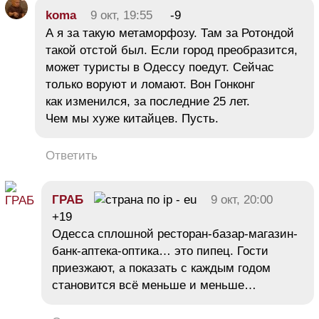
koma
9 окт, 19:55
-9
А я за такую метаморфозу. Там за Ротондой
такой отстой был. Если город преобразится,
может туристы в Одессу поедут. Сейчас
только воруют и ломают. Вон Гонконг
как изменился, за последние 25 лет.
Чем мы хуже китайцев. Пусть.
Ответить
ГРАБ
9 окт, 20:00
+19
Одесса сплошной ресторан-базар-магазин-
банк-аптека-оптика… это пипец. Гости
приезжают, а показать с каждым годом
становится всё меньше и меньше…