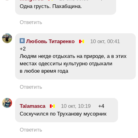
Одна грусть. Пахабщина.
Ответить
Любовь Титаренко
10 окт, 00:41
+2
Людям негде отдыхать на природе, а в этих
местах одесситы культурно отдыхали
в любое время года
Ответить
Talamasca
10 окт, 10:19
+4
Соскучился по Труханову мусорник
Ответить