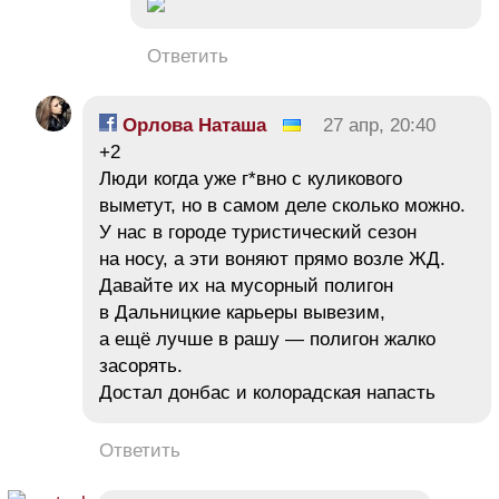
Ответить
Орлова Наташа
27 апр, 20:40
+2
Люди когда уже г*вно с куликового
выметут, но в самом деле сколько можно.
У нас в городе туристический сезон
на носу, а эти воняют прямо возле ЖД.
Давайте их на мусорный полигон
в Дальницкие карьеры вывезим,
а ещё лучше в рашу — полигон жалко
засорять.
Достал донбас и колорадская напасть
Ответить