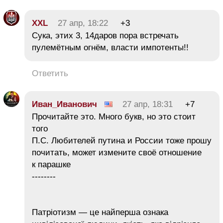
XXL
27 апр, 18:22
+3
Сука, этих 3, 14даров пора встречать
пулемётным огнём, власти импотенты!!
Ответить
Иван_Иванович
27 апр, 18:31
+7
Прочитайте это. Много букв, но это стоит
того
П.С. Любителей путина и России тоже прошу
почитать, может измените своё отношение
к парашке
--------
Патріотизм — це найперша ознака