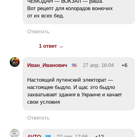
ЧЕМОДАН — ВОКЗАЛ — раша.
Вот рецепт для колорадов вонючих
от их всех бед.
Ответить
1 ответ →
Иван_Иванович
27 апр, 16:04
+6
Настоящий путинский электорат —
настоящее быдло. И щас это быдло
захватывает здания в Украине и качает
свои условия
Ответить
AVTO
27 апр, 17:58
+12