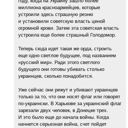
году, когда на Украину зашло более
миллиона красноармейцев, которые
устроили здесь страшную резню
и установили советскую власть ценой
огромной крови. Затем эта советская власть
устроила еще более страшный Голодомор.
Теперь сюда идет такая же орда, строить
еще одно светлое будущее, под названием
«русский мир». Ради этого светлого
будущего они готовы убивать столько
украинцев, сколько понадобится.
Уже сейчас они режут и убивают украинцев
только за то, что они носят флаг или говорят
по-украински. В Харькове за украинский флаг
зарезали двух человек, в Донецке трех.
И это было еще до начала войны. Когда
начнется серьезная война, счет пойдет