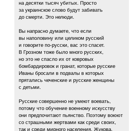
на десятки тысяч убитых. Просто
за украинское слово будут забивать
до смерти. Это нелюди.
Вы напрасно думаете, что если
вы наполовину или целиком русский
и говорите по-русски, вас это спасет.
В Грозном тоже было много русских,
но это не спасло их от ковровых
бомбардировок и гранат, которые русские
Иваны бросали в подвалы в которых
прятались чеченские и русские женщины
с детьми.
Русские совершенно не умеют воевать,
потому что обучение военному искусству
они предпочитают пьянство. Поэтому воюют
со страшными жертвами как среди своих,
так и среди мирного населения. Жукова,