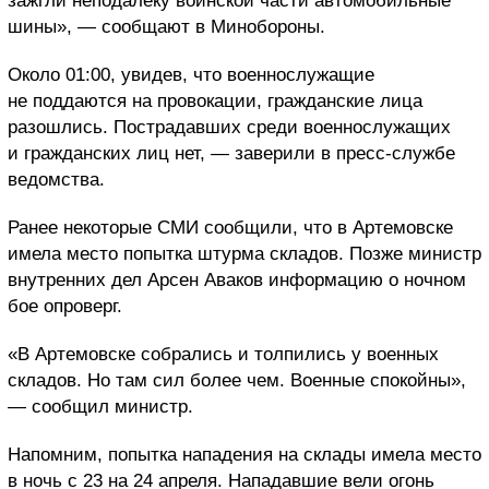
зажгли неподалеку воинской части автомобильные
шины», — сообщают в Минобороны.
Около 01:00, увидев, что военнослужащие
не поддаются на провокации, гражданские лица
разошлись. Пострадавших среди военнослужащих
и гражданских лиц нет, — заверили в пресс-службе
ведомства.
Ранее некоторые СМИ сообщили, что в Артемовске
имела место попытка штурма складов. Позже министр
внутренних дел Арсен Аваков информацию о ночном
бое опроверг.
«В Артемовске собрались и толпились у военных
складов. Но там сил более чем. Военные спокойны»,
— сообщил министр.
Напомним, попытка нападения на склады имела место
в ночь с 23 на 24 апреля. Нападавшие вели огонь