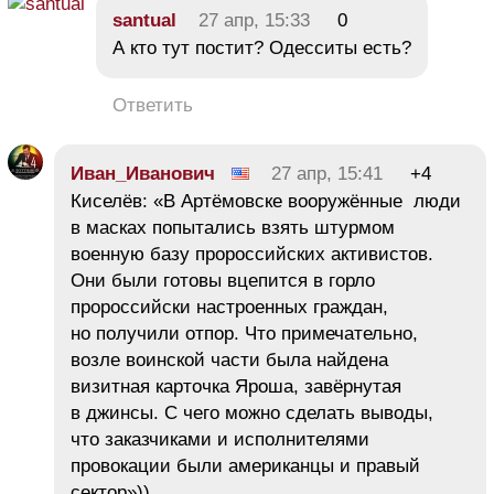
santual
27 апр, 15:33
0
А кто тут постит? Одесситы есть?
Ответить
Иван_Иванович
27 апр, 15:41
+4
Киселёв: «В Артёмовске вооружённые люди
в масках попытались взять штурмом
военную базу пророссийских активистов.
Они были готовы вцепится в горло
пророссийски настроенных граждан,
но получили отпор. Что примечательно,
возле воинской части была найдена
визитная карточка Яроша, завёрнутая
в джинсы. С чего можно сделать выводы,
что заказчиками и исполнителями
провокации были американцы и правый
сектор»))