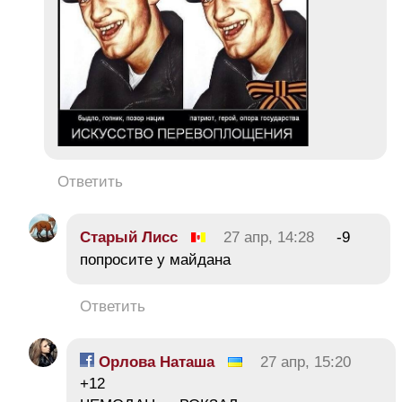
Ответить
Старый Лисс
27 апр, 14:28
-9
попросите у майдана
Ответить
Орлова Наташа
27 апр, 15:20
+12