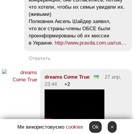
что хотели, чтобы их семьи увидели их.
(живыми)
Полковник Аксель Шайдер заявил,
что все страны-члены ОБСЕ были
проинформированы об их миссии
в Украине.
http://www.pravda.com.ua/rus…
Ответить
dreams Come True
27 апр,
23:44
+2
Ми використовуємо
cookies
Ok
×