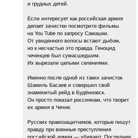
и грудных детей.
Если интересует как российская армия
делает зачистки посмотрите фильмы
на You Tube по запросу Самашки.
От увиденного волосы встают дыбом,
но к несчастью это правда. Геноцид
чеченцев был сумасшедшим.
Их вырезали целыми селениями.
Именно после одной из таких зачисток
Шамиль Басаев и совершил свой
знаменитый рейд в Будённовск.
Он просто показал россиянам, что творит
их армия в Чечне.
Русских правозащитников, которые пишут
правду про военные преступления
российской армии — убивают. Последние