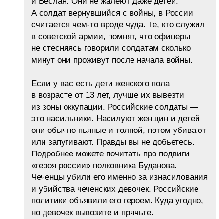
и Беслан. Они не жалеют даже детей.
А солдат вернувшийся с войны, в России
считается чем-то вроде чуда. Те, кто служил
в советской армии, помнят, что офицеры
не стесняясь говорили солдатам сколько
минут они проживут после начала войны.
Если у вас есть дети женского пола
в возрасте от 13 лет, лучше их вывезти
из зоны оккупации. Российские солдаты —
это насильники. Насилуют женщин и детей
они обычно пьяные и толпой, потом убивают
или запугивают. Правды вы не добьетесь.
Подробнее можете почитать про подвиги
«героя россии» полковника Буданова.
Чеченцы убили его именно за изнасилования
и убийства чеченских девочек. Российские
политики объявили его героем. Куда угодно,
но девочек вывозите и прячьте.