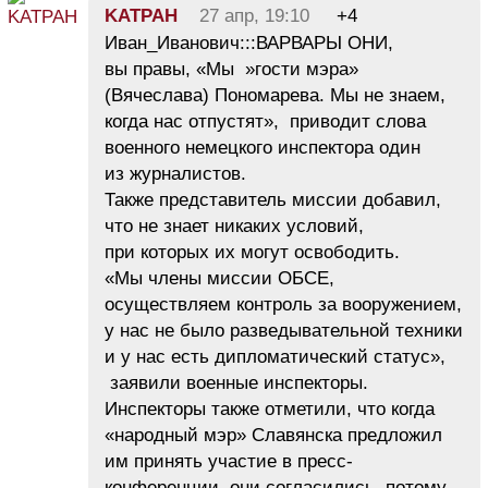
KATPAH
27 апр, 19:10
+4
Иван_Иванович:::ВАРВАРЫ ОНИ,
вы правы, «Мы »гости мэра»
(Вячеслава) Пономарева. Мы не знаем,
когда нас отпустят», приводит слова
военного немецкого инспектора один
из журналистов.
Также представитель миссии добавил,
что не знает никаких условий,
при которых их могут освободить.
«Мы члены миссии ОБСЕ,
осуществляем контроль за вооружением,
у нас не было разведывательной техники
и у нас есть дипломатический статус»,
заявили военные инспекторы.
Инспекторы также отметили, что когда
«народный мэр» Славянска предложил
им принять участие в пресс-
конференции, они согласились, потому