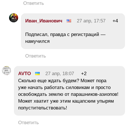
Ответить
Иван_Иванович
27 апр, 17:57
+4
Подписал, правда с регистраций —
намучился
Ответить
AVTO
27 апр, 18:07
+2
Сколько еще ждать будем? Может пора
уже начать работать силовикам и просто
освобождать землю от парашников-азиопов!
Может хватит уже этим кацапским упырям
попустительствовать!
Ответить