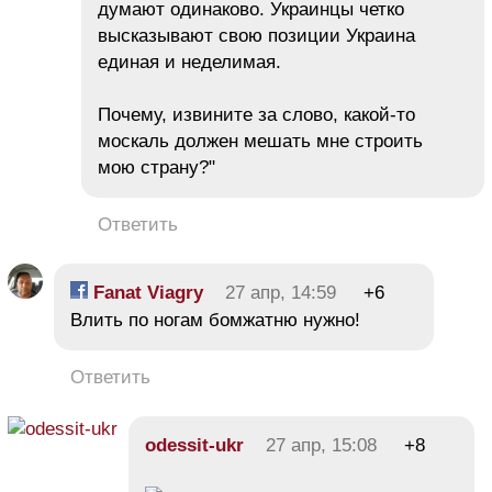
думают одинаково. Украинцы четко
высказывают свою позиции Украина
единая и неделимая.
Почему, извините за слово, какой-то
москаль должен мешать мне строить
мою страну?"
Ответить
Fanat Viagry
27 апр, 14:59
+6
Влить по ногам бомжатню нужно!
Ответить
odessit-ukr
27 апр, 15:08
+8