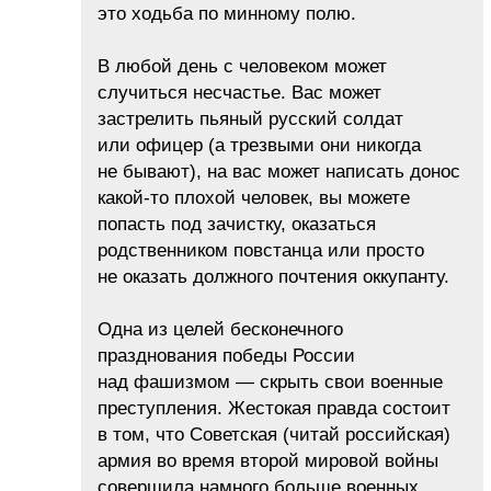
это ходьба по минному полю.
В любой день с человеком может
случиться несчастье. Вас может
застрелить пьяный русский солдат
или офицер (а трезвыми они никогда
не бывают), на вас может написать донос
какой-то плохой человек, вы можете
попасть под зачистку, оказаться
родственником повстанца или просто
не оказать должного почтения оккупанту.
Одна из целей бесконечного
празднования победы России
над фашизмом — скрыть свои военные
преступления. Жестокая правда состоит
в том, что Советская (читай российская)
армия во время второй мировой войны
совершила намного больше военных