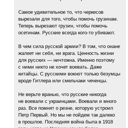
Самое удивительное то, что черкесов
вырезали для того, чтобы помочь грузинам.
Теперь вырезают грузин, чтобы помочь
осетинам. Русские всегда кого-то убивают.
В чем сила русской армии? В том, что онане
жалеет ни себя, ни врага. Ценность жизни
для русских — ничтожна. Именно поэтому
с ними никто не хочет воевать. Даже
китайцы. С русскими воюют только безумцы
вроде Гитлера или смельчаки чеченцы.
Не верьте вранью, что русские никогда
не воевали с украинцами. Воевали и много
раз. Все помнят о резне, которую устроил
Петр Первый. Но мы не пойдем так далеко
в прошлое. Последняя война была в 1918