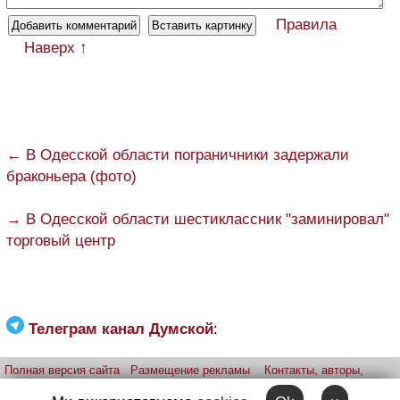
Правила
Наверх ↑
← В Одесской области пограничники задержали
браконьера (фото)
→ В Одесской области шестиклассник "заминировал"
торговый центр
Телеграм канал Думской
:
Полная версия сайта
Размещение рекламы
Контакты, авторы,
редакция
Telegram-канал
Приложение:
iPhone
Android