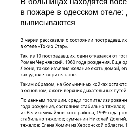
В больницах находятся вос
в пожаре в одесском отеле:
выписываются
В мэрии рассказали о состоянии пострадавших
в отеле «Токио Стар».
Так, из 10 пострадавших, один отказался от го
Роман Чернявский, 1960 года рождения. Еще о
Леоне, также изъявил желание ехать домой, е
как удовлетворительное.
Таким образом, на больничных койках остаютс
в основном, ожоги верхних дыхательных путей
По данным полиции, среди госпитализированны
года рождения, состояние стабильно тяжелое;
из Великомихайловского района, 1999 года ро
стабильно тяжелое; сумчанин Николай Долгий,
тяжелое; Елена Хомич из Херсонской области, 