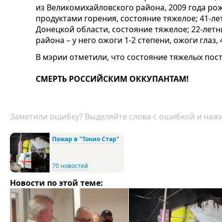
из Великомихайловского района, 2009 года ро
продуктами горения, состояние тяжелое; 41-ле
Донецкой области, состояние тяжелое; 22-летн
района – у него ожоги 1-2 степени, ожоги глаз
В мэрии отметили, что состояние тяжелых по
СМЕРТЬ РОССИЙСКИМ ОККУПАНТАМ!
Заметили ошибку? Выделяйте слова с ошибкой и нажи
Пожар в "Токио Стар"
70 новостей
Новости по этой теме: