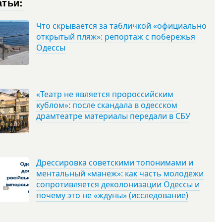
атьи:
Что скрывается за табличкой «официально
открытый пляж»: репортаж с побережья
Одессы
«Театр не является пророссийским
кублом»: после скандала в одесском
драмтеатре материалы передали в СБУ
Дрессировка советскими топонимами и
ментальный «манеж»: как часть молодежи
сопротивляется деколонизации Одессы и
почему это не «ждуны» (исследование)