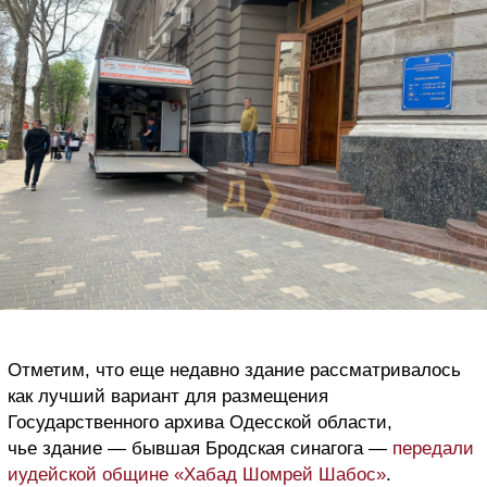
Отметим, что еще недавно здание рассматривалось
как лучший вариант для размещения
Государственного архива Одесской области,
чье здание — бывшая Бродская синагога —
передали
иудейской общине «Хабад Шомрей Шабос»
.