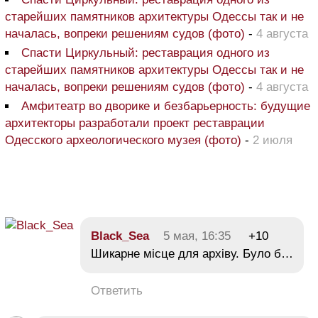
старейших памятников архитектуры Одессы так и не
началась, вопреки решениям судов (фото)
-
4 августа
Спасти Циркульный: реставрация одного из
старейших памятников архитектуры Одессы так и не
началась, вопреки решениям судов (фото)
-
4 августа
Амфитеатр во дворике и безбарьерность: будущие
архитекторы разработали проект реставрации
Одесского археологического музея (фото)
-
2 июля
Black_Sea
5 мая, 16:35
+10
Шикарне місце для архіву. Було б…
Ответить