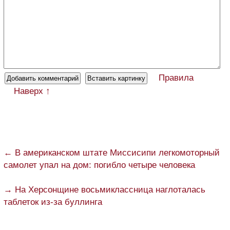
Правила
Наверх ↑
← В американском штате Миссисипи легкомоторный
самолет упал на дом: погибло четыре человека
→ На Херсонщине восьмиклассница наглоталась
таблеток из-за буллинга