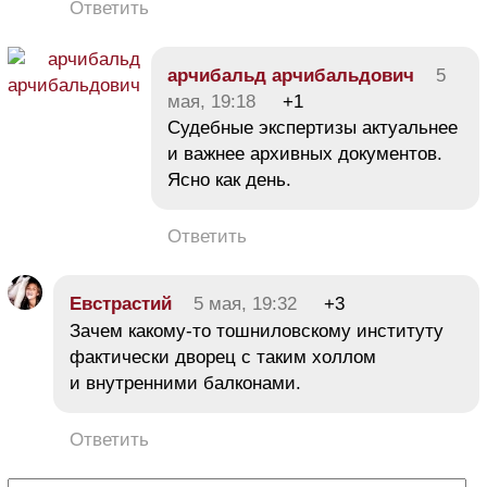
Ответить
арчибальд арчибальдович
5
мая, 19:18
+1
Судебные экспертизы актуальнее
и важнее архивных документов.
Ясно как день.
Ответить
Евстрастий
5 мая, 19:32
+3
Зачем какому-то тошниловскому институту
фактически дворец с таким холлом
и внутренними балконами.
Ответить