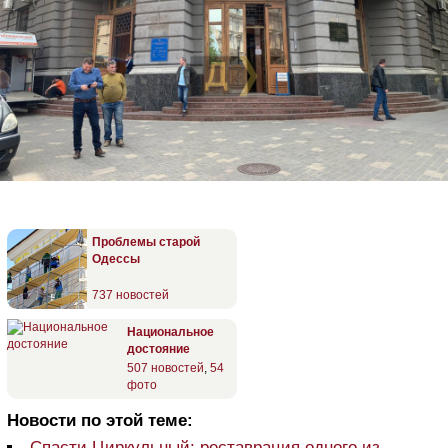
Проблемы старой
Одессы
737 новостей
Национальное
достояние
507 новостей
,
54
фото
Новости по этой теме:
Спасти Циркульный: реставрация одного из