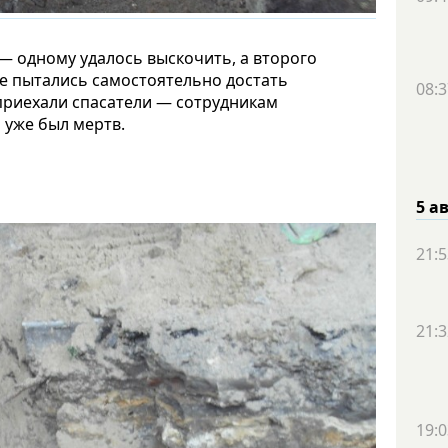
 — одному удалось выскочить, а второго
е пытались самостоятельно достать
08:3
 приехали спасатели — сотрудникам
 уже был мертв.
5 а
21:5
21:3
19:0