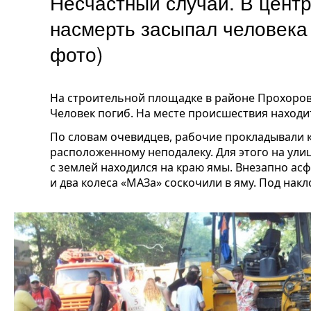
Несчастный случай. В цент
насмерть засыпал человек
фото)
На строительной площадке в районе Прохоров
Человек погиб. На месте происшествия находи
По словам очевидцев, рабочие прокладывали 
расположенному неподалеку. Для этого на ули
с землей находился на краю ямы. Внезапно ас
и два колеса «МАЗа» соскочили в яму. Под нак