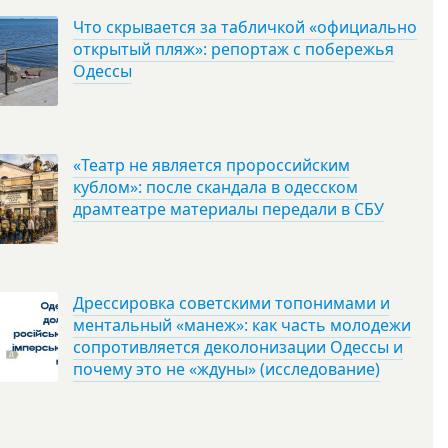
Что скрывается за табличкой «официально
открытый пляж»: репортаж с побережья
Одессы
«Театр не является пророссийским
кублом»: после скандала в одесском
драмтеатре материалы передали в СБУ
Дрессировка советскими топонимами и
ментальный «манеж»: как часть молодежи
сопротивляется деколонизации Одессы и
почему это не «ждуны» (исследование)