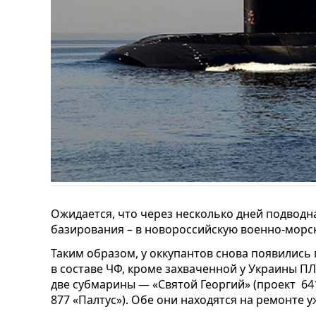
Ожидается, что через несколько дней подводн
базирования – в новороссийскую военно-морск
Таким образом, у оккупантов снова появились
в составе ЧФ, кроме захваченной у Украины ПЛ
две субмарины — «Святой Георгий» (проект 641
877 «Палтус»). Обе они находятся на ремонте 