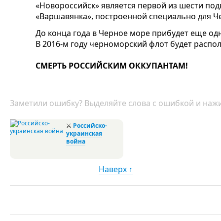
«Новороссийск» является первой из шести под
«Варшавянка», построенной специально для Ч
До конца года в Черное море прибудет еще од
В 2016-м году черноморский флот будет распол
СМЕРТЬ РОССИЙСКИМ ОККУПАНТАМ!
Заметили ошибку? Выделяйте слова с ошибкой и нажи
⚔
Российско-
украинская
война
Наверх ↑