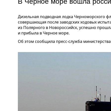
В Черное море вошла росси
Дизельная подводная лодка Черноморского фл
совершающая после заводских ходовых испыт
из Полярного в Новороссийск, успешно прошл
и прибыла в Черное море.
Об этом сообщила пресс-служба министерства