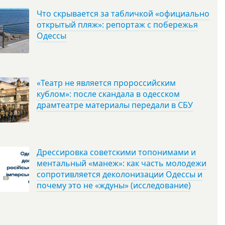
Что скрывается за табличкой «официально
открытый пляж»: репортаж с побережья
Одессы
«Театр не является пророссийским
кублом»: после скандала в одесском
драмтеатре материалы передали в СБУ
Дрессировка советскими топонимами и
ментальный «манеж»: как часть молодежи
сопротивляется деколонизации Одессы и
почему это не «ждуны» (исследование)