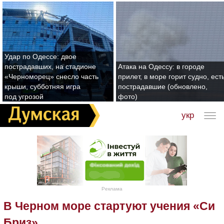
Удар по Одессе: двое
пострадавших, на стадионе
Атака на Одессу: в городе
«Черноморец» снесло часть
прилет, в море горит судно, ест
крыши, субботняя игра
пострадавшие (обновлено,
под угрозой
фото)
укр
Реклама
В Черном море стартуют учения «Си
Бриз»