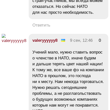
стран-участников, мы всегда можем
отказаться. Но сейчас НАТО
для нас просто необходимость.
Ответить
valeryyyyyy8
9 сен, 12:46
0
Учений мало, нужно ставить вопрос
о членстве в НАТО, иначе будем
и дальше терять цвет нашей нации!
К тому же, все ваше фэ на компании
НАТО в прошлом, это господа
ни к месту. Нам некогда торговаться.
Нужно решать сегодняшние
проблемы, а не разглагольствовать
о будущих возможных компаниях
которые нам могут не понравится.