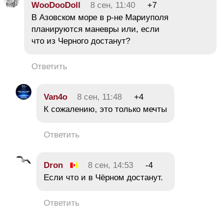
WooDooDoll
8 сен, 11:40
+7
В Азовском море в р-не Мариуполя
планируются маневры или, если
что из Черного достанут?
Ответить
Van4o
8 сен, 11:48
+4
К сожалению, это только мечты
Ответить
Dron
8 сен, 14:53
-4
Если что и в Чёрном достанут.
Ответить