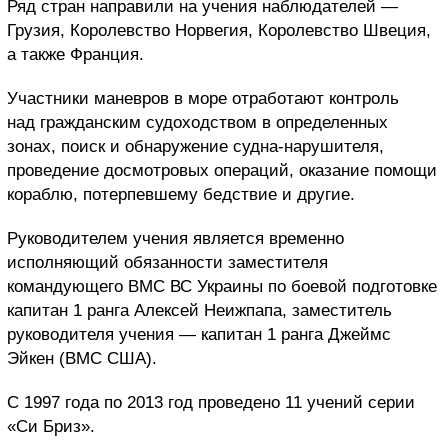
Ряд стран направили на учения наблюдателей —
Грузия, Королевство Норвегия, Королевство Швеция,
а также Франция.
Участники маневров в море отработают контроль
над гражданским судоходством в определенных
зонах, поиск и обнаружение судна-нарушителя,
проведение досмотровых операций, оказание помощи
кораблю, потерпевшему бедствие и другие.
Руководителем учения является временно
исполняющий обязанности заместителя
командующего ВМС ВС Украины по боевой подготовке
капитан 1 ранга Алексей Неижпапа, заместитель
руководителя учения — капитан 1 ранга Джеймс
Эйкен (ВМС США).
С 1997 года по 2013 год проведено 11 учений серии
«Си Бриз».