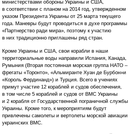
министерствами обороны Украины и США,
в соответствии с планом на 2014 год, утвержденном
указом Президента Украины от 25 марта текущего
года. Маневры будут проводиться в духе программы
«Партнерство ради мира», поэтому к участию
в них традиционно приглашены ряд стран.
Кроме Украины и США, свои корабли в наши
территориальные воды направили Испания, Канада,
Румыния (Вторая постоянная морская группа НАТО –
фрегаты «Торонто», «Альмиранте Хуан де Бурбон»и
«Король Фердинанд») и Турция. Всего в учениях
примут участие 12 кораблей и судов обеспечения,
в том числе 5 кораблей и судов от ВМС Украины
и 2 корабля от Государственной пограничной службы
Украины. Кроме того, к мероприятиям будут
привлечены самолеты и вертолеты морской авиации
украинских ВМС.