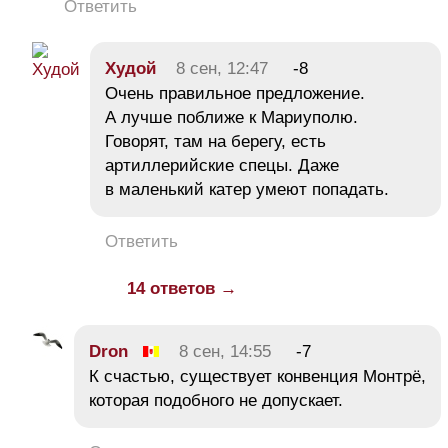
Ответить
Худой
8 сен, 12:47
-8
Очень правильное предложение.
А лучше поближе к Мариуполю.
Говорят, там на берегу, есть
артиллерийские спецы. Даже
в маленький катер умеют попадать.
Ответить
14 ответов →
Dron
8 сен, 14:55
-7
К счастью, существует конвенция Монтрё,
которая подобного не допускает.