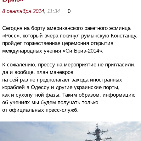
8 сентября 2014
, 11:34
0
Сегодня на борту американского ракетного эсминца
«Росс», который вчера покинул румынскую Констанцу,
пройдет торжественная церемония открытия
международных учения «Си Бриз-2014».
К сожалению, прессу на мероприятие не пригласили,
да и вообще, план маневров
на сей раз не предполагает захода иностранных
кораблей в Одессу и другие украинские порты,
как и сухопутной фазы. Таким образом, информацию
об учениях мы будем получать только
от официальных пресс-служб.