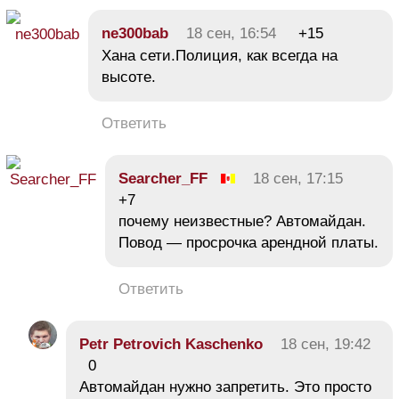
ne300bab
18 сен, 16:54
+15
Хана сети.Полиция, как всегда на
высоте.
Ответить
Searcher_FF
18 сен, 17:15
+7
почему неизвестные? Автомайдан.
Повод — просрочка арендной платы.
Ответить
Petr Petrovich Kaschenko
18 сен, 19:42
0
Автомайдан нужно запретить. Это просто