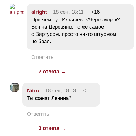
alright
18 сен, 18:11
+16
При чём тут Ильичёвск/Черноморск?
Вон на Деревянко то же самое
с Виртусом, просто никто штурмом
не брал.
Ответить
2 ответа →
Nitro
18 сен, 18:13
0
Ты фанат Ленина?
Ответить
3 ответа →