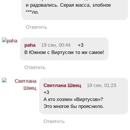
и радовались. Серая масса, злобное
***ло.
Ответить
paha
19 сен, 00:44
+3
В Южном с Виртусом то же самое!
Ответить
Светлана Швец
19 сен, 01:23
+3
А кто хозяин «Виртусов»?
Это многое бы прояснило.
Ответить