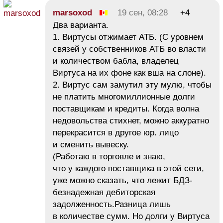
marsoxod
19 сен, 08:28
+4
Два варианта.
1. Виртусы отжимает АТБ. (С уровнем
связей у собственников АТБ во власти
и количеством бабла, владелец
Виртуса на их фоне как вша на слоне).
2. Виртус сам замутил эту мулю, чтобы
не платить многомиллионные долги
поставщикам и кредиты. Когда волна
недовольства стихнет, можно аккуратно
перекрасится в другое юр. лицо
и сменить вывеску.
(Работаю в торговле и знаю,
что у каждого поставщика в этой сети,
уже можно сказать, что лежит БДЗ-
безнадежная дебиторская
задолженность.Разница лишь
в количестве сумм. Но долги у Виртуса