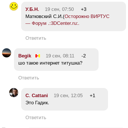
У.Б.Н.
19 сен, 07:50
+3
Матковский С.И.(
Осторожно ВИРТУС
— Форум .:3DCenter.ru:.
Ответить
Begik
19 сен, 08:11
-2
шо такое интернет титушка?
Ответить
C. Cattani
19 сен, 12:05
+1
Это Гадик.
Ответить