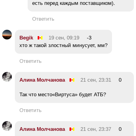
есть перед каждым поставщиком).
Ответить
Begik
19 сен, 09:19
-3
хто ж такой злостный минусует, мм?
Ответить
Алина Молчанова
21 сен, 23:31
0
Так что место«Виртуса» будет АТБ?
Ответить
Алина Молчанова
21 сен, 23:37
0