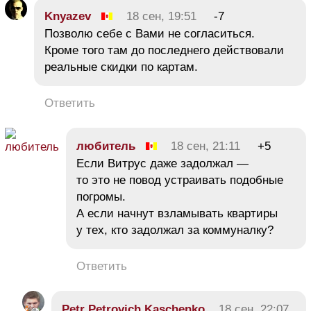
Knyazev
18 сен, 19:51
-7
Позволю себе с Вами не согласиться.
Кроме того там до последнего действовали
реальные скидки по картам.
Ответить
любитель
18 сен, 21:11
+5
Если Витрус даже задолжал —
то это не повод устраивать подобные
погромы.
А если начнут взламывать квартиры
у тех, кто задолжал за коммуналку?
Ответить
Petr Petrovich Kaschenko
18 сен, 22:07