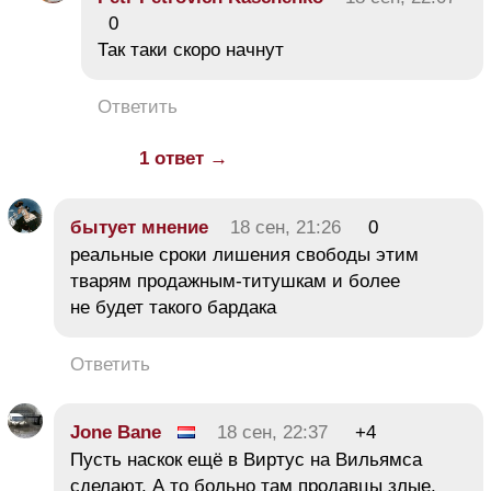
0
Так таки скоро начнут
Ответить
1 ответ →
бытует мнение
18 сен, 21:26
0
реальные сроки лишения свободы этим
тварям продажным-титушкам и более
не будет такого бардака
Ответить
Jone Bane
18 сен, 22:37
+4
Пусть наскок ещё в Виртус на Вильямса
сделают. А то больно там продавцы злые,