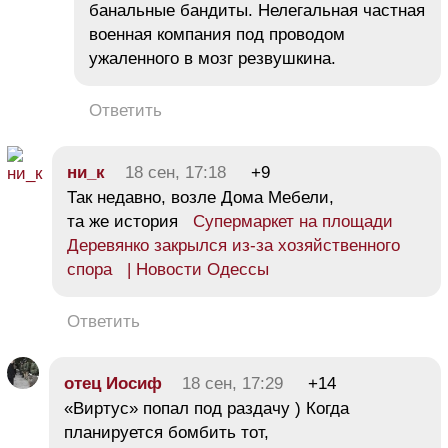
банальные бандиты. Нелегальная частная
военная компания под проводом
ужаленного в мозг резвушкина.
Ответить
ни_к
18 сен, 17:18
+9
Так недавно, возле Дома Мебели,
та же история
Супермаркет на площади
Деревянко закрылся из-за хозяйственного
спора | Новости Одессы
Ответить
отец Иосиф
18 сен, 17:29
+14
«Виртус» попал под раздачу ) Когда
планируется бомбить тот,