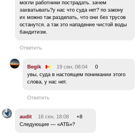
могли работники пострадать. зачем
захватывать?у нас что суда нет? по закону
их можно так разделать, что они без трусов
останутся. а так это нападение чистой воды
бандитизм.
Ответить
Begik
19 сен, 08:04
0
увы, суда в настоящем понимании этого
слова, у нас нет.
Ответить
audit
18 сен, 18:08
+8
Следующие — «АТБ»?