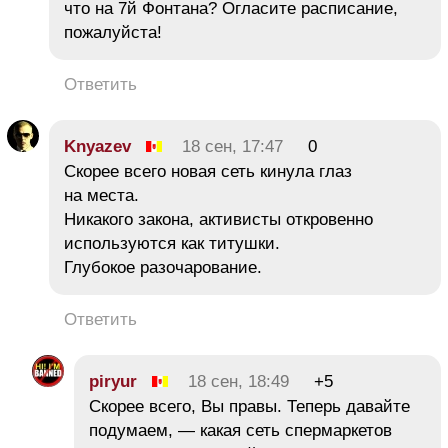
что на 7й Фонтана? Огласите расписание,
пожалуйста!
Ответить
Knyazev
18 сен, 17:47
0
Скорее всего новая сеть кинула глаз
на места.
Никакого закона, активисты откровенно
используются как титушки.
Глубокое разочарование.
Ответить
piryur
18 сен, 18:49
+5
Скорее всего, Вы правы. Теперь давайте
подумаем, — какая сеть спермаркетов