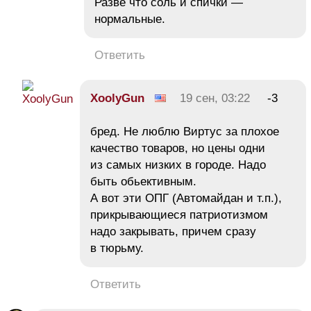
Разве что соль и спички —
нормальные.
Ответить
XoolyGun
19 сен, 03:22
-3
бред. Не люблю Виртус за плохое
качество товаров, но цены одни
из самых низких в городе. Надо
быть обьективным.
А вот эти ОПГ (Автомайдан и т.п.),
прикрывающиеся патриотизмом
надо закрывать, причем сразу
в тюрьму.
Ответить