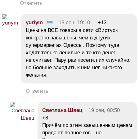
Ответить
yuriym
18 сен, 19:10
+13
Цены на ВСЕ товары в сети «Виртус»
конкретно завышены, чем в других
супермаркетах Одессы. Поэтому туда
ходят только ленивые и те кто денег
не считает. Пару раз посетил их случайно,
но больше заходить к ним нет никакого
желания.
Ответить
Светлана Швец
19 сен, 00:50
+8
Причём по этим завышенным ценам
продают полное гов…но…