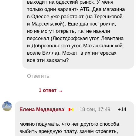
выходит на одесский рынок. У меня
только один вариант- АТБ. Два магазина
в Одессе уже работают (на Терешковой
и Марсельской). Еще два построили,
но не могут открыть, т.к. не наняли
персонал (Люстдорфская угол Левитана
и Добровольского угол Махачкалинской
возле Билла). Может в их интересах
все эти захваты?
Ответить
1 ответ →
Елена Медведева
18 сен, 17:49
+14
можно подумать, что нет другого способа
выбить арендную плату. зачем стрелять,