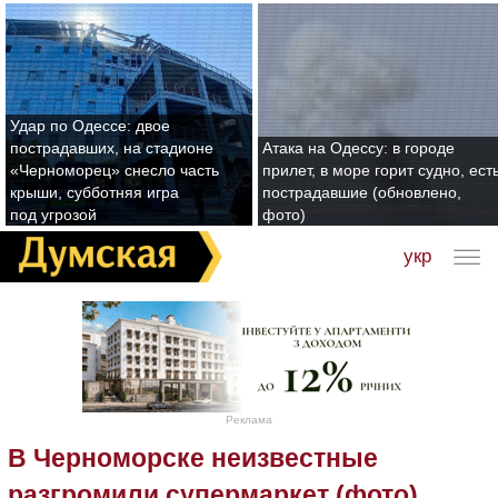
Удар по Одессе: двое
пострадавших, на стадионе
Атака на Одессу: в городе
«Черноморец» снесло часть
прилет, в море горит судно, ест
крыши, субботняя игра
пострадавшие (обновлено,
под угрозой
фото)
укр
Реклама
В Черноморске неизвестные
разгромили супермаркет (фото)