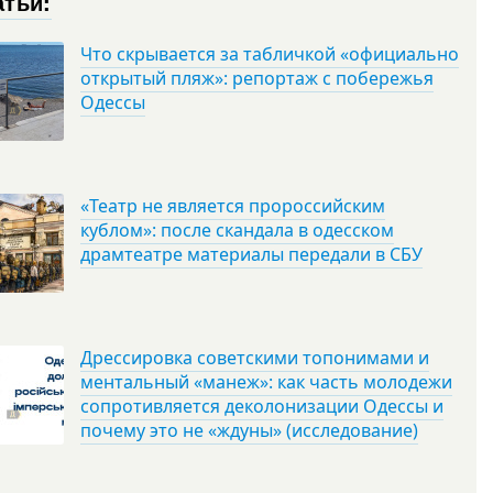
атьи:
Что скрывается за табличкой «официально
открытый пляж»: репортаж с побережья
Одессы
«Театр не является пророссийским
кублом»: после скандала в одесском
драмтеатре материалы передали в СБУ
Дрессировка советскими топонимами и
ментальный «манеж»: как часть молодежи
сопротивляется деколонизации Одессы и
почему это не «ждуны» (исследование)