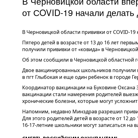
В Черновицкой области впе
от СOVID-19 начали делать
В Черновицкой области прививки от СOVID-19 
Пятеро детей в возрасте от 13 до 16 лет первы
получили прививки от «ковида» в Черновицкой
Об этом сообщили в Черновицкой областной 
Двое вакцинированных школьников получили п
в пгт Глыбокая и еще один ребенок в городе Ге
Координатор вакцинации на Буковине Оксана 
вакцинации стали намерения родителей выезжа
хронические болезни, которые могут усложнит
Напомним, недавно Минздрав разрешил привива
Для этого родителей детей в возрасте от 12 до
16-17-летние школьники могут записаться на 