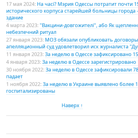
17 мая 2024:
На часі? Мэрия Одессы потратит почти 
исторического корпуса старейшей больницы города 
здание
4 марта 2023:
"Вакцини-довгожителі", або Як щепленн
небезпечний ритуал
27 января 2023:
МОЗ обязали опубликовать договоры 
апелляционный суд удовлетворил иск журналиста "Д
11 января 2023:
За неделю в Одессе зафиксировано 15
4 января 2023:
За неделю в Одессе зарегистрировано 
30 ноября 2022:
За неделю в Одессе зафиксировали 7
падает
1 ноября 2022:
За неделю в Украине выявлено более 1
госпитализированы
Наверх ↑