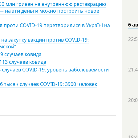
150 млн гривен на внутреннюю реставрацию
— на эти деньги можно построить новое
6 а
я проти COVID-19 перетворилися в Україні на
22:5
на закупку вакцин против COVID-19:
умской"
9 случаев ковида
113 случаев ковида
8 случаев COVID-19: уровень заболеваемости
21:4
6 тысяч случаев COVID-19: 3900 человек
20:0
18:4