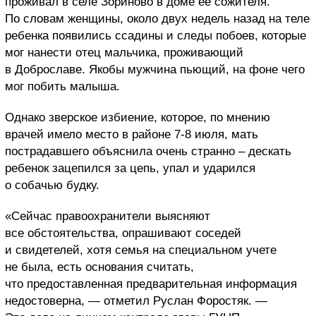
проживал в селе Зориново в доме ее сожителя.
По словам женщины, около двух недель назад на теле
ребенка появились ссадины и следы побоев, которые
мог нанести отец мальчика, проживающий
в Доброславе. Якобы мужчина пьющий, на фоне чего
мог побить малыша.
Однако зверское избиение, которое, по мнению
врачей имело место в районе 7-8 июля, мать
пострадавшего объяснила очень странно – дескать
ребенок зацепился за цепь, упал и ударился
о собачью будку.
«Сейчас правоохранители выясняют
все обстоятельства, опрашивают соседей
и свидетелей, хотя семья на специальном учете
не была, есть основания считать,
что предоставленная предварительная информация
недостоверна, — отметил Руслан Форостяк. —