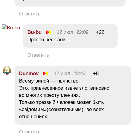
Ответить
Bu-bu
12 июл, 22:09
+22
Просто нет слов…
Ответить
Duninov
12 июл, 22:43
+8
Всему виной — пьянство.
Это, привнесенное извне зло, виновно
во многих преступлениях.
Только трезвый человек может быть
«свідомим»(сознательным), во всех
отношениях.
Ответить