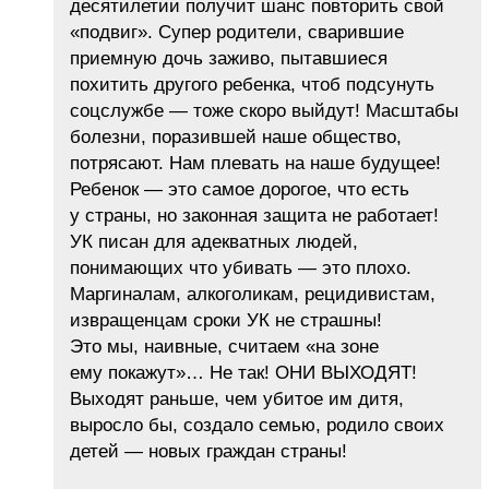
десятилетии получит шанс повторить свой
«подвиг». Супер родители, сварившие
приемную дочь заживо, пытавшиеся
похитить другого ребенка, чтоб подсунуть
соцслужбе — тоже скоро выйдут! Масштабы
болезни, поразившей наше общество,
потрясают. Нам плевать на наше будущее!
Ребенок — это самое дорогое, что есть
у страны, но законная защита не работает!
УК писан для адекватных людей,
понимающих что убивать — это плохо.
Маргиналам, алкоголикам, рецидивистам,
извращенцам сроки УК не страшны!
Это мы, наивные, считаем «на зоне
ему покажут»… Не так! ОНИ ВЫХОДЯТ!
Выходят раньше, чем убитое им дитя,
выросло бы, создало семью, родило своих
детей — новых граждан страны!