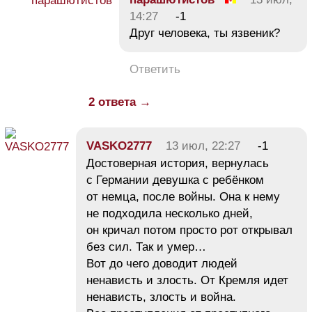
14:27
-1
Друг человека, ты язвеник?
Ответить
2 ответа →
VASKO2777
13 июл, 22:27
-1
Достоверная история, вернулась
с Германии девушка с ребёнком
от немца, после войны. Она к нему
не подходила несколько дней,
он кричал потом просто рот открывал
без сил. Так и умер…
Вот до чего доводит людей
ненависть и злость. От Кремля идет
ненависть, злость и война.