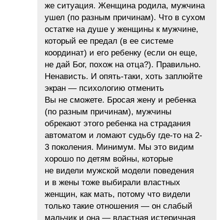
же ситуация. Женщина родила, мужчина
ушел (по разным причинам). Что в сухом
остатке на душе у женщины к мужчине,
который ее предал (в ее системе
координат) и его ребенку (если он еще,
не дай Бог, похож на отца?). Правильно.
Ненависть. И опять-таки, хоть заплюйте
экран — психологию отменить
Вы не сможете. Бросая жену и ребенка
(по разным причинам), мужчины
обрекают этого ребенка на страдания
автоматом и ломают судьбу где-то на 2-
3 поколения. Минимум. Мы это видим
хорошо по детям войны, которые
не видели мужской модели поведения
и в жены тоже выбирали властных
женщин, как мать, потому что видели
только такие отношения — он слабый
мальчик и она — властная истеричная