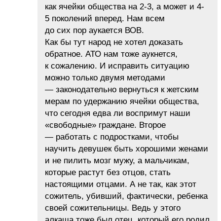
как ячейки общества на 2-3, а может и 4-
5 поколений вперед. Нам всем
до сих пор аукается ВОВ.
Как бы тут народ не хотел доказать
обратное. АТО нам тоже аукнется,
к сожалению. И исправить ситуацию
можно только двумя методами
— законодательно вернуться к жетским
мерам по удержанию ячейки общества,
что сегодня едва ли воспримут наши
«свободные» граждане. Второе
— работать с подростками, чтобы
научить девушек быть хорошими женами
и не пилить мозг мужу, а мальчикам,
которые растут без отцов, стать
настоящими отцами. А не так, как этот
сожитель, убивший, фактически, ребенка
своей сожительницы. Ведь у этого
алкаша тоже был отец, который его родил