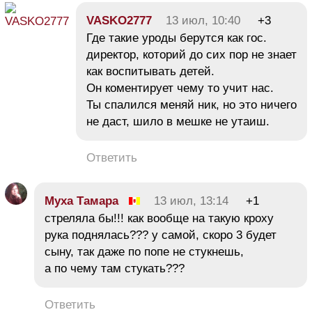
VASKO2777
13 июл, 10:40
+3
Где такие уроды берутся как гос.
директор, которий до сих пор не знает
как воспитывать детей.
Он коментирует чему то учит нас.
Ты спалился меняй ник, но это ничего
не даст, шило в мешке не утаиш.
Ответить
Муха Тамара
13 июл, 13:14
+1
стреляла бы!!! как вообще на такую кроху
рука поднялась??? у самой, скоро 3 будет
сыну, так даже по попе не стукнешь,
а по чему там стукать???
Ответить