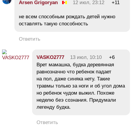
Arsen Grigoryan
12 июл, 23:12
+11
не всем способным рождать детей нужно
оставлять такую способность
Ответить
VASKO2777
13 июл, 10:10
+6
Врет мамашка, будка деревянная
равнозначно что ребенок падает
на пол, даже синяка нету. Такие
травмы только за ноги и об угол дома
но ребенок чудом выжил. Похоже
неделю беэ сознания. Придумали
легенду будка.
Ответить