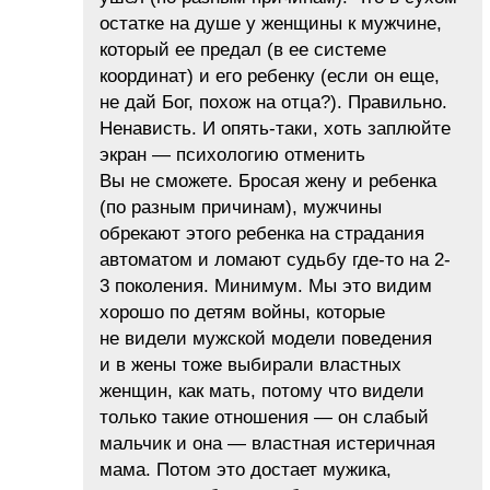
остатке на душе у женщины к мужчине,
который ее предал (в ее системе
координат) и его ребенку (если он еще,
не дай Бог, похож на отца?). Правильно.
Ненависть. И опять-таки, хоть заплюйте
экран — психологию отменить
Вы не сможете. Бросая жену и ребенка
(по разным причинам), мужчины
обрекают этого ребенка на страдания
автоматом и ломают судьбу где-то на 2-
3 поколения. Минимум. Мы это видим
хорошо по детям войны, которые
не видели мужской модели поведения
и в жены тоже выбирали властных
женщин, как мать, потому что видели
только такие отношения — он слабый
мальчик и она — властная истеричная
мама. Потом это достает мужика,