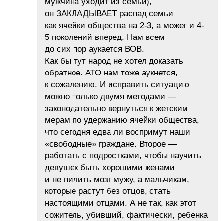
мужчина уходит из семьи),
он ЗАКЛАДЫВАЕТ распад семьи
как ячейки общества на 2-3, а может и 4-
5 поколений вперед. Нам всем
до сих пор аукается ВОВ.
Как бы тут народ не хотел доказать
обратное. АТО нам тоже аукнется,
к сожалению. И исправить ситуацию
можно только двумя методами —
законодательно вернуться к жетским
мерам по удержанию ячейки общества,
что сегодня едва ли воспримут наши
«свободные» граждане. Второе —
работать с подростками, чтобы научить
девушек быть хорошими женами
и не пилить мозг мужу, а мальчикам,
которые растут без отцов, стать
настоящими отцами. А не так, как этот
сожитель, убивший, фактически, ребенка