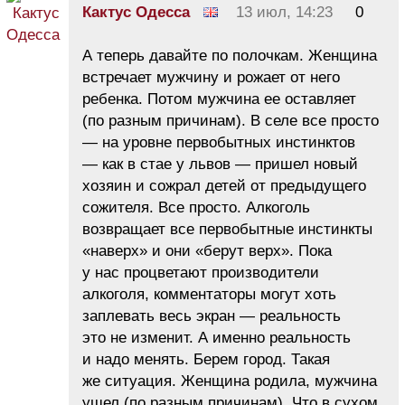
Кактус Одесса
13 июл, 14:23
0
А теперь давайте по полочкам. Женщина
встречает мужчину и рожает от него
ребенка. Потом мужчина ее оставляет
(по разным причинам). В селе все просто
— на уровне первобытных инстинктов
— как в стае у львов — пришел новый
хозяин и сожрал детей от предыдущего
сожителя. Все просто. Алкоголь
возвращает все первобытные инстинкты
«наверх» и они «берут верх». Пока
у нас процветают производители
алкоголя, комментаторы могут хоть
заплевать весь экран — реальность
это не изменит. А именно реальность
и надо менять. Берем город. Такая
же ситуация. Женщина родила, мужчина
ушел (по разным причинам). Что в сухом