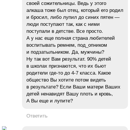
своей сожительницы. Ведь у этого
алкаша тоже был отец, который его родил
и бросил, либо лупил до синих пятен —
люди поступают так, как с ними
поступали в детстве. Все просто.
А у нас еще полная страна любителей
воспитывать ремнем, под_опником
и подзатыльником. Да, мужчины?
Ну так вот Вам результат. 90% детей
в школах признаются, что их бьют
родители где-то до 4-7 класса. Какое
общество Вы хотите потом видеть
в результате? Если Ваши матери Ваших
детей ненавидят Вашу плоть и кровь,
А Вы еще и лупите?
Ответить