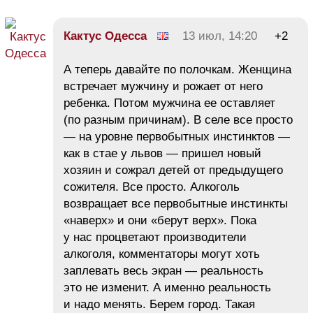
Кактус Одесса
13 июл, 14:20
+2
А теперь давайте по полочкам. Женщина
встречает мужчину и рожает от него
ребенка. Потом мужчина ее оставляет
(по разным причинам). В селе все просто
— на уровне первобытных инстинктов —
как в стае у львов — пришел новый
хозяин и сожрал детей от предыдущего
сожителя. Все просто. Алкоголь
возвращает все первобытные инстинкты
«наверх» и они «берут верх». Пока
у нас процветают производители
алкоголя, комментаторы могут хоть
заплевать весь экран — реальность
это не изменит. А именно реальность
и надо менять. Берем город. Такая