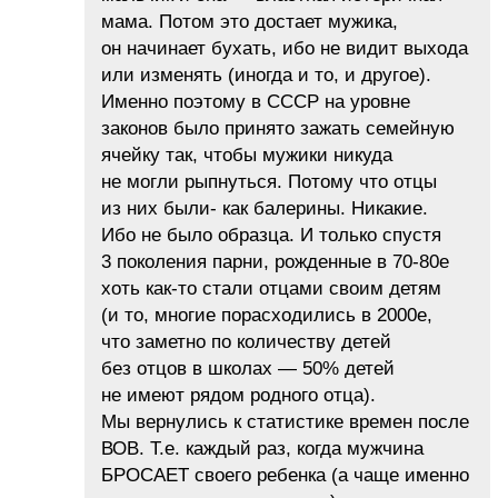
мама. Потом это достает мужика,
он начинает бухать, ибо не видит выхода
или изменять (иногда и то, и другое).
Именно поэтому в СССР на уровне
законов было принято зажать семейную
ячейку так, чтобы мужики никуда
не могли рыпнуться. Потому что отцы
из них были- как балерины. Никакие.
Ибо не было образца. И только спустя
3 поколения парни, рожденные в 70-80е
хоть как-то стали отцами своим детям
(и то, многие порасходились в 2000е,
что заметно по количеству детей
без отцов в школах — 50% детей
не имеют рядом родного отца).
Мы вернулись к статистике времен после
ВОВ. Т.е. каждый раз, когда мужчина
БРОСАЕТ своего ребенка (а чаще именно