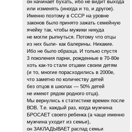
он начинает бухать, ибо не видит выхода
или изменять (иногда и то, и другое).
Именно поэтому в СССР на уровне
законов было принято зажать семейную
ячейку так, чтобы мужики никуда
не могли рыпнуться. Потому что отцы
из них были- как балерины. Никакие.
Ибо не было образца. И только спустя
3 поколения парни, рожденные в 70-80е
хоть как-то стали отцами своим детям
(и то, многие порасходились в 2000е,
что заметно по количеству детей
без отцов в школах — 50% детей
не имеют рядом родного отца).
Мы вернулись к статистике времен после
ВОВ. Т.е. каждый раз, когда мужчина
БРОСАЕТ своего ребенка (а чаще именно
мужчина уходит из семьи),
он ЗАКЛАДЫВАЕТ распад семьи