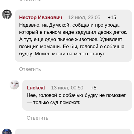
Нестор Иванович
12 июл, 23:05
+15
Недавно, на Думской, собщали про урода,
который в пьяном виде задушил двоих деток.
А тут, еще одно пьяное животное. Удивляет
позиция мамаши. Её бы, головой о собачью
будку. Может, мозги на место станут.
Ответить
Luckcat
13 июл, 00:50
+5
Нее, головой о собачью будку не поможет
— только суд поможет.
Ответить