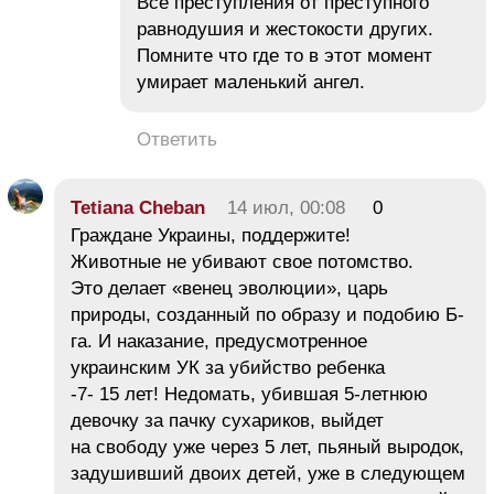
Все преступления от преступного
равнодушия и жестокости других.
Помните что где то в этот момент
умирает маленький ангел.
Ответить
Tetiana Cheban
14 июл, 00:08
0
Граждане Украины, поддержите!
Животные не убивают свое потомство.
Это делает «венец эволюции», царь
природы, созданный по образу и подобию Б-
га. И наказание, предусмотренное
украинским УК за убийство ребенка
-7- 15 лет! Недомать, убившая 5-летнюю
девочку за пачку сухариков, выйдет
на свободу уже через 5 лет, пьяный выродок,
задушивший двоих детей, уже в следующем