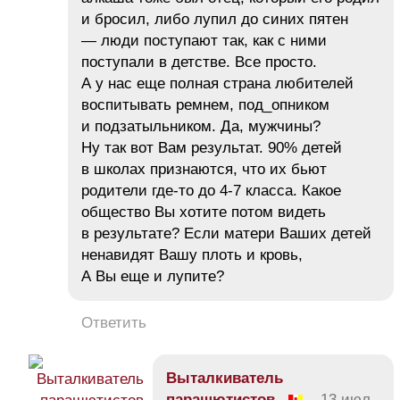
и бросил, либо лупил до синих пятен
— люди поступают так, как с ними
поступали в детстве. Все просто.
А у нас еще полная страна любителей
воспитывать ремнем, под_опником
и подзатыльником. Да, мужчины?
Ну так вот Вам результат. 90% детей
в школах признаются, что их бьют
родители где-то до 4-7 класса. Какое
общество Вы хотите потом видеть
в результате? Если матери Ваших детей
ненавидят Вашу плоть и кровь,
А Вы еще и лупите?
Ответить
Bыталкиватель
парашютистов
13 июл,