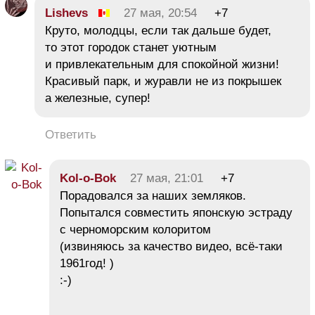
Lishevs
27 мая, 20:54
+7
Круто, молодцы, если так дальше будет,
то этот городок станет уютным
и привлекательным для спокойной жизни!
Красивый парк, и журавли не из покрышек
а железные, супер!
Ответить
Kol-o-Bok
27 мая, 21:01
+7
Порадовался за наших земляков.
Попытался совместить японскую эстраду
с черноморским колоритом
(извиняюсь за качество видео, всё-таки
1961год! )
:-)