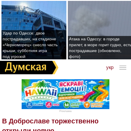
Удар по Одессе: двое
пострадавших, на стадионе
Атака на Одессу: в городе
«Черноморец» снесло часть
прилет, в море горит судно, ест
крыши, субботняя игра
пострадавшие (обновлено,
под угрозой
фото)
укр
Реклама
В Доброславе торжественно
открыли новую