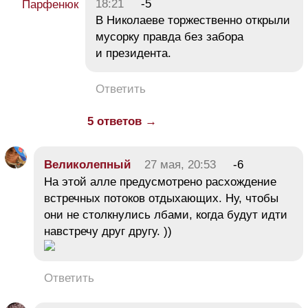
18:21
-5
В Николаеве торжественно открыли
мусорку правда без забора
и президента.
Ответить
5 ответов →
Великолепный
27 мая, 20:53
-6
На этой алле предусмотрено расхождение
встречных потоков отдыхающих. Ну, чтобы
они не столкнулись лбами, когда будут идти
навстречу друг другу. ))
Ответить