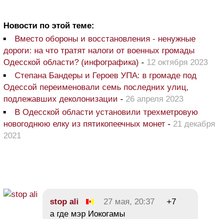
Новости по этой теме:
Вместо обороны и восстановления - ненужные
дороги: на что тратят налоги от военных громады
Одесской области? (инфографика)
-
12 октября 2023
Степана Бандеры и Героев УПА: в громаде под
Одессой переименовали семь последних улиц,
подлежавших деколонизации
-
26 апреля 2023
В Одесской области установили трехметровую
новогоднюю елку из пятикопеечных монет
-
21 декабря
2021
stop ali
27 мая, 20:37
+7
а где мэр Иокогамы