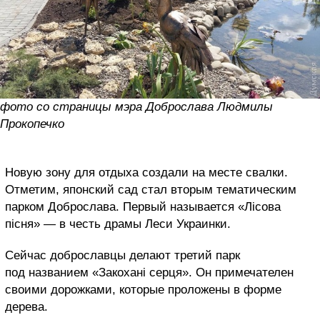
фото со страницы мэра Доброслава Людмилы
Прокопечко
Новую зону для отдыха создали на месте свалки.
Отметим, японский сад стал вторым тематическим
парком Доброслава. Первый называется «Лісова
пісня» — в честь драмы Леси Украинки.
Сейчас доброславцы делают третий парк
под названием «Закохані серця». Он примечателен
своими дорожками, которые проложены в форме
дерева.