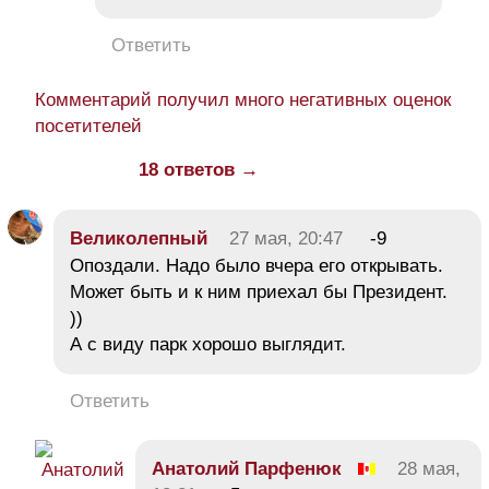
Ответить
Комментарий получил много негативных оценок
посетителей
18 ответов →
Великолепный
27 мая, 20:47
-9
Опоздали. Надо было вчера его открывать.
Может быть и к ним приехал бы Президент.
))
А с виду парк хорошо выглядит.
Ответить
Анатолий Парфенюк
28 мая,