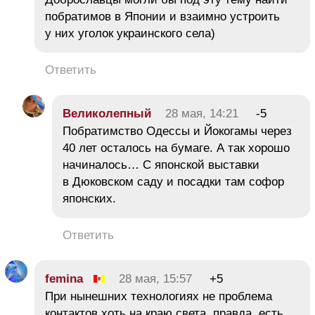
побратимов в Японии и взаимно устроить
у них уголок украинского села)
Ответить
Великолепный
28 мая, 14:21
-5
Побратимство Одессы и Йокогамы через
40 лет осталось на бумаге. А так хорошо
начиналось… С японской выставки
в Дюковском саду и посадки там софор
японских.
Ответить
femina
28 мая, 15:57
+5
При нынешних технологиях не проблема
контактов хоть на краю света, правда, есть