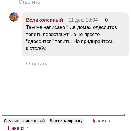
Ответить
Великолепный
11 дек, 18:04
0
Там же написано "…в домах одесситов
топить перестанут", а не просто
"одесситов" топить. Не придирайтесь
к столбу.
Ответить
Правила
Наверх ↑