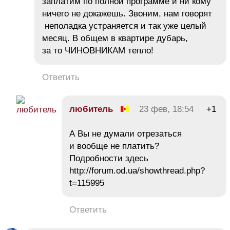
заплатим по полной программе и ни кому
ничего не докажешь. Звоним, нам говорят
неполадка устраняется и так уже целый
месяц. В общем в квартире дубарь,
за то ЧИНОВНИКАМ тепло!
Ответить
любитель
23 фев, 18:54
+1
А Вы не думали отрезаться
и вообще не платить?
Подробности здесь
http://forum.od.ua/showthread.php?
t=115995
Ответить