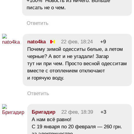
+100% Новость из ничего. Больше
писать не о чем.
Ответить
nato4ka
22 фев, 18:24
+9
Почему зимой одесситы белые, а летом
черные? А вот и не угадали! Загар
тут ни при чем. Просто весной одесситам
вместе с отоплением отключают
и горячую воду.
Ответить
Бригадир
22 фев, 18:39
+3
А нам всё равно!
С 19 января по 20 февраля — 260 грн.
за электричество.