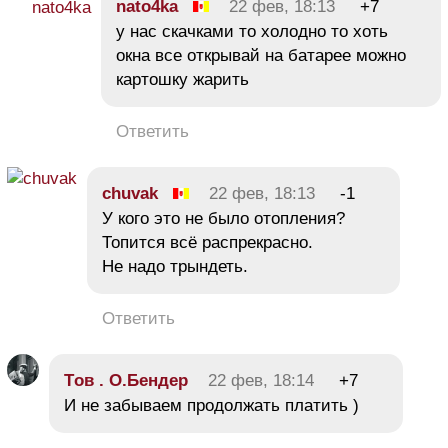
nato4ka
22 фев, 18:13
+7
у нас скачками то холодно то хоть
окна все открывай на батарее можно
картошку жарить
Ответить
chuvak
22 фев, 18:13
-1
У кого это не было отопления?
Топится всё распрекрасно.
Не надо трындеть.
Ответить
Tов . О.Бендер
22 фев, 18:14
+7
И не забываем продолжать платить )