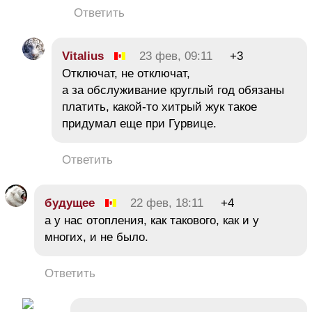
Ответить
Vitalius
23 фев, 09:11
+3
Отключат, не отключат,
а за обслуживание круглый год обязаны
платить, какой-то хитрый жук такое
придумал еще при Гурвице.
Ответить
будущее
22 фев, 18:11
+4
а у нас отопления, как такового, как и у
многих, и не было.
Ответить