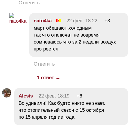
Ответить
nato4ka
22 фев, 18:22
+3
март обещают холодным
так что отключат не вовремя
сомневаюсь что за 2 недели воздух
прогреется
Ответить
1 ответ →
Alesis
22 фев, 18:19
+6
Во удивили! Как будто никто не знает,
что отопительный сезон с 15 октября
по 15 апреля год из года.