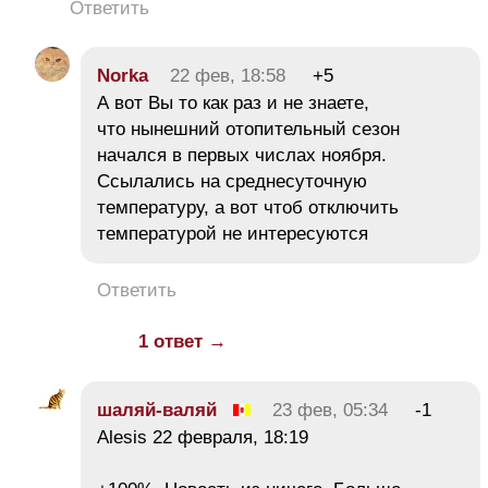
Ответить
Norka
22 фев, 18:58
+5
А вот Вы то как раз и не знаете,
что нынешний отопительный сезон
начался в первых числах ноября.
Ссылались на среднесуточную
температуру, а вот чтоб отключить
температурой не интересуются
Ответить
1 ответ →
шаляй-валяй
23 фев, 05:34
-1
Alesis 22 февраля, 18:19