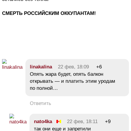
СМЕРТЬ РОССИЙСКИМ ОККУПАНТАМ!
linakalina
22 фев, 18:09
+6
Опять жара будет, опять балкон
открывать — и платить этим уродам
по полной…
Ответить
nato4ka
22 фев, 18:11
+9
так они еще и запретили