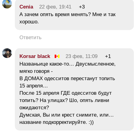
Cenia
22 фев, 19:41
+3
А зачем опять время менять? Мне и так
хорошо.
Ответить
Korsar black
23 фев, 11:09
+1
Названьице какое-то… Двусмысленное,
мягко говоря -
В ДОМАХ одесситов перестанут топить
15 апреля…
После 15 апреля ГДЕ одесситов будут
топить? На улицах? Шо, опять ливни
ожидаются?
Думская, Вы или крест снимите, или…
название подкорректируйте. :))