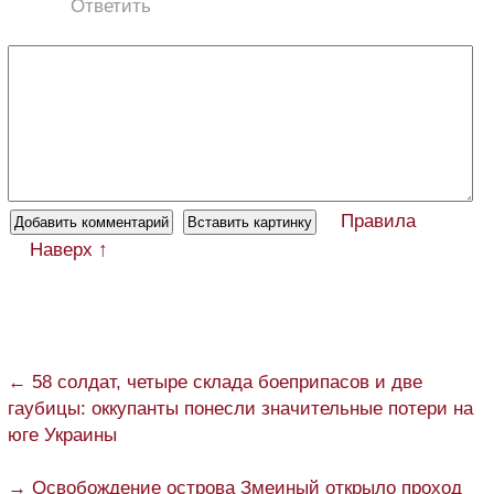
Ответить
Правила
Наверх ↑
← 58 солдат, четыре склада боеприпасов и две
гаубицы: оккупанты понесли значительные потери на
юге Украины
→ Освобождение острова Змеиный открыло проход