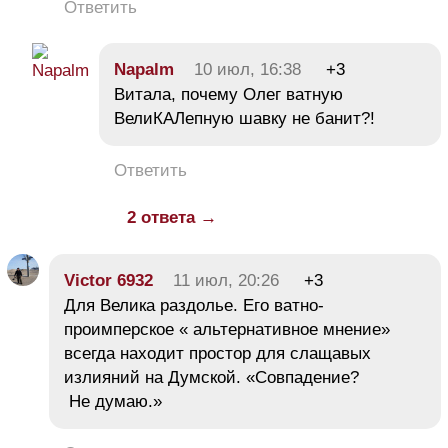
Ответить
Napalm
10 июл, 16:38
+3
Витала, почему Олег ватную
ВелиКАЛепную шавку не банит?!
Ответить
2 ответа →
Victor 6932
11 июл, 20:26
+3
Для Велика раздолье. Его ватно-
проимперское « альтернативное мнение»
всегда находит простор для слащавых
излияний на Думской. «Совпадение?
Не думаю.»