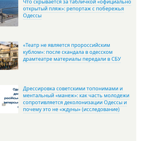
Что скрывается за табличкой «официально
открытый пляж»: репортаж с побережья
Одессы
«Театр не является пророссийским
кублом»: после скандала в одесском
драмтеатре материалы передали в СБУ
Дрессировка советскими топонимами и
ментальный «манеж»: как часть молодежи
сопротивляется деколонизации Одессы и
почему это не «ждуны» (исследование)