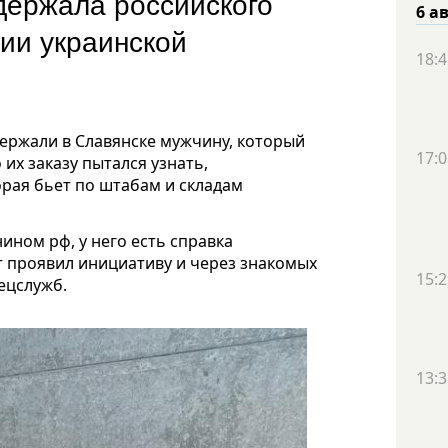
держала российского
6 а
ции украинской
18:4
ержали в Славянске мужчину, который
17:0
их заказу пытался узнать,
орая бьет по штабам и складам
ином рф, у него есть справка
т проявил инициативу и через знакомых
15:2
пецслужб.
13:3