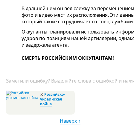
В дальнейшем он вел слежку за перемещением
фото и видео мест их расположения. Эти данны
который также сотрудничает со спецслужбами.
Оккупанты планировали использовать информ
ударов по позициям нашей артиллерии, однак
и задержала агента.
СМЕРТЬ РОССИЙСКИМ ОККУПАНТАМ!
Заметили ошибку? Выделяйте слова с ошибкой и нажи
⚔
Российско-
украинская
война
Наверх ↑