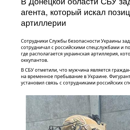
В Донецкой области СБУ за
агента, который искал пози
артиллерии
Сотрудники Службы безопасности Украины зад
сотрудничал с российскими спецслужбами и по 
где располагается украинская артиллерия, кот
оккупантов.
В СБУ отметили, что мужчина является граждан
на временное пребывание в Украине. Фигуран
установил связь с сотрудниками российских с