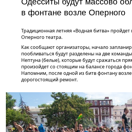
Одесситы будут массово обл
в фонтане возле Оперного
Традиционная летняя «Водная битва» пройдет в
Оперного театра.
Как сообщают организаторы, начало запланир
пообливаться будут разделены на две команд
Нептуна (белые), которые будут сражаться пря
произойдет со стоящим на балансе города фон
Напомним, после одной из битв фонтану возл
дорогостоящий ремонт.