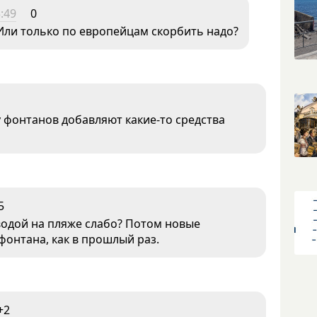
:49
0
Или только по европейцам скорбить надо?
у фонтанов добавляют какие-то средства
5
водой на пляже слабо? Потом новые
фонтана, как в прошлый раз.
+2