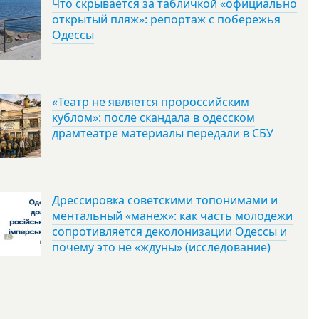
Что скрывается за табличкой «официально
открытый пляж»: репортаж с побережья
Одессы
«Театр не является пророссийским
кублом»: после скандала в одесском
драмтеатре материалы передали в СБУ
Дрессировка советскими топонимами и
ментальный «манеж»: как часть молодежи
сопротивляется деколонизации Одессы и
почему это не «ждуны» (исследование)