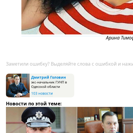
Арина Тимо
Заметили ошибку? Выделяйте слова с ошибкой и нажи
Дмитрий Головин
экс-начальник ГУНП в
Одесской области
103 новости
Новости по этой теме: