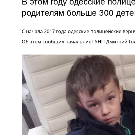
В этом году одесские полиц
родителям больше 300 дет
С начала 2017 года одесские полицейские вер
Об этом сообщил начальник ГУНП Дмитрий Го