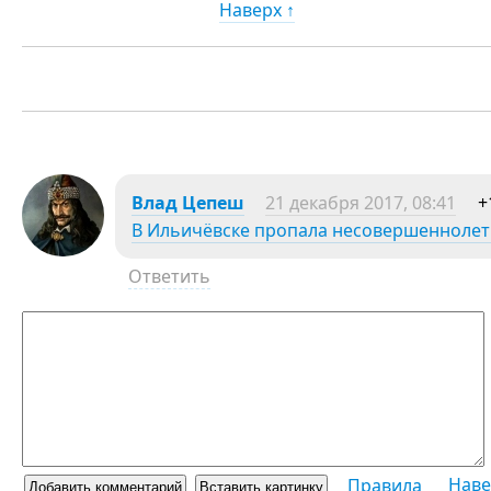
Наверх ↑
Влaд Цeпeш
21 декабря 2017, 08:41
+
В Ильичёвске пропала несовершеннолет
Ответить
Наве
Правила