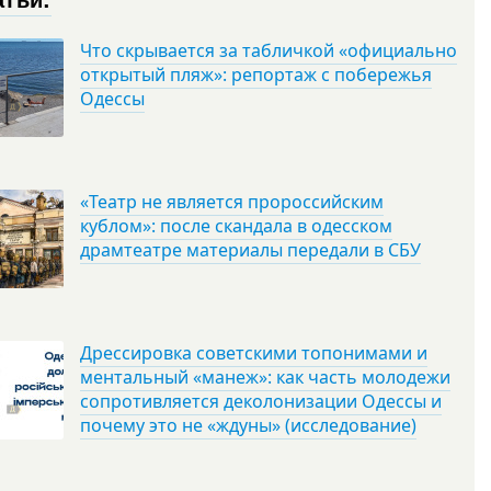
Что скрывается за табличкой «официально
открытый пляж»: репортаж с побережья
Одессы
«Театр не является пророссийским
кублом»: после скандала в одесском
драмтеатре материалы передали в СБУ
Дрессировка советскими топонимами и
ментальный «манеж»: как часть молодежи
сопротивляется деколонизации Одессы и
почему это не «ждуны» (исследование)