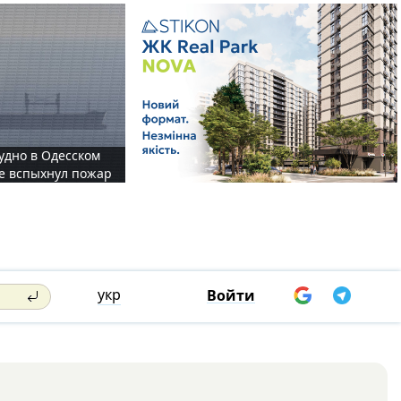
судно в Одесском
те вспыхнул пожар
укр
Войти