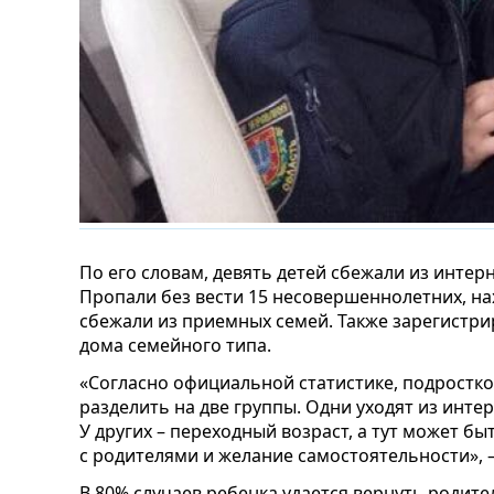
По его словам, девять детей сбежали из интерн
Пропали без вести 15 несовершеннолетних, на
сбежали из приемных семей. Также зарегистри
дома семейного типа.
«Согласно официальной статистике, подростко
разделить на две группы. Одни уходят из инте
У других – переходный возраст, а тут может б
с родителями и желание самостоятельности», 
В 80% случаев ребенка удается вернуть родит