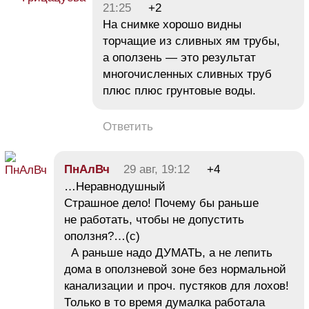
21:25
+2
На снимке хорошо видны
торчащие из сливных ям трубы,
а оползень — это результат
многочисленных сливных труб
плюс плюс грунтовые воды.
Ответить
ПнАлВч
29 авг, 19:12
+4
…Неравнодушный
Страшное дело! Почему бы раньше
не работать, чтобы не допустить
оползня?…(с)
А раньше надо ДУМАТЬ, а не лепить
дома в оползневой зоне без нормальной
канализации и проч. пустяков для лохов!
Только в то время думалка работала