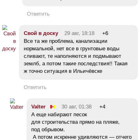
Ответить
Свой в доску
29 авг, 18:18
+6
Все та же проблема, канализации
нормальной, нет все в грунтовые воды
сливают, те наполняются и подмывают
землб, а потом такие последствия!! Такая
ж точно ситуация в Ильичёвске
Ответить
Valter
30 авг, 01:38
+4
А еще набирают песок
для строительства прямо на пляже,
под обрывом.
А потом искренне удивляются — отчего