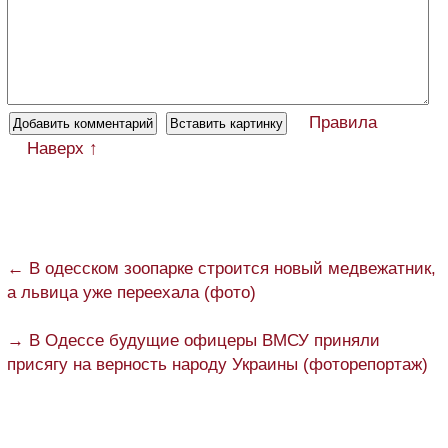
Правила
Наверх ↑
← В одесском зоопарке строится новый медвежатник,
а львица уже переехала (фото)
→ В Одессе будущие офицеры ВМСУ приняли
присягу на верность народу Украины (фоторепортаж)