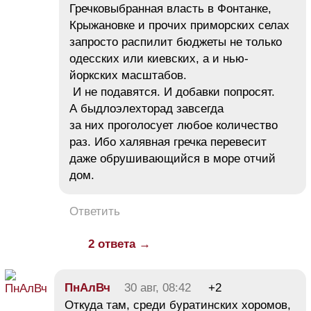
Гречковыбранная власть в Фонтанке,
Крыжановке и прочих приморских селах
запросто распилит бюджеты не только
одесских или киевских, а и нью-
йоркских масштабов.
И не подавятся. И добавки попросят.
А быдлоэлехторад завсегда
за них проголосует любое количество
раз. Ибо халявная гречка перевесит
даже обрушивающийся в море отчий
дом.
Ответить
2 ответа →
ПнАлВч
30 авг, 08:42
+2
Откуда там, среди буратинских хоромов,