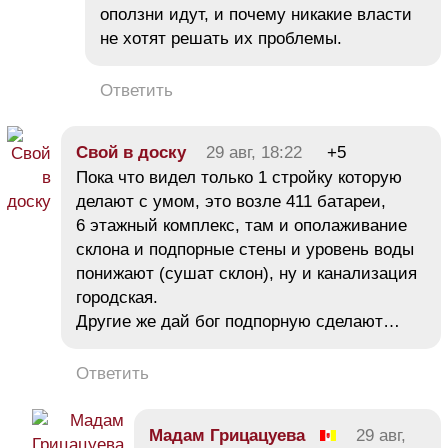
оползни идут, и почему никакие власти
не хотят решать их проблемы.
Ответить
Свой в доску
29 авг, 18:22
+5
Пока что видел только 1 стройку которую
делают с умом, это возле 411 батареи,
6 этажный комплекс, там и ополаживание
склона и подпорные стены и уровень воды
понижают (сушат склон), ну и канализация
городская.
Другие же дай бог подпорную сделают…
Ответить
Мадам Грицацуева
29 авг,