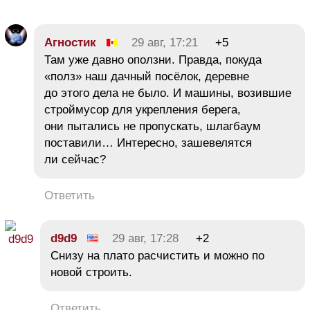
Агностик
29 авг, 17:21
+5
Там уже давно оползни. Правда, покуда
«полз» наш дачный посёлок, деревне
до этого дела не было. И машины, возившие
строймусор для укрепления берега,
они пытались не пропускать, шлагбаум
поставили… Интересно, зашевелятся
ли сейчас?
Ответить
d9d9
29 авг, 17:28
+2
Снизу на плато расчистить и можно по
новой строить.
Ответить