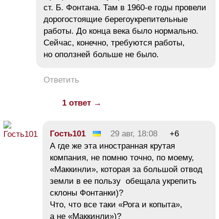
ст. Б. Фонтана. Там в 1960-е годы провели
дорогостоящие берегоукрепительные
работы. До конца века было нормально.
Сейчас, конечно, требуются работы,
но оползней больше не было.
Ответить
1 ответ →
Гость101
29 авг, 18:08
+6
А где же эта иностранная крутая
компания, не помню точно, по моему,
«Маккинли», которая за большой отвод
земли в ее пользу обещала укрепить
склоны Фонтанки)?
Что, что все таки «Рога и копыта»,
а не «Маккинли»)?