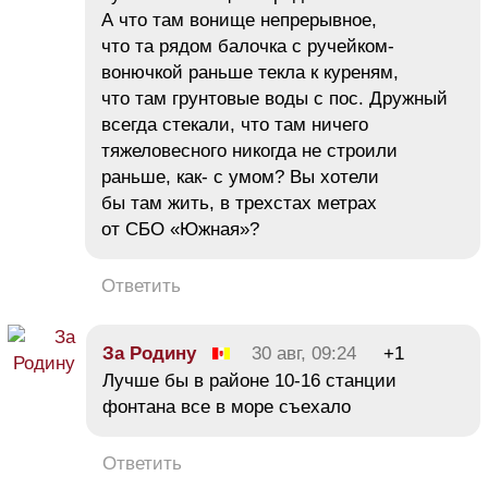
А что там вонище непрерывное,
что та рядом балочка с ручейком-
вонючкой раньше текла к куреням,
что там грунтовые воды с пос. Дружный
всегда стекали, что там ничего
тяжеловесного никогда не строили
раньше, как- с умом? Вы хотели
бы там жить, в трехстах метрах
от СБО «Южная»?
Ответить
За Родину
30 авг, 09:24
+1
Лучше бы в районе 10-16 станции
фонтана все в море съехало
Ответить