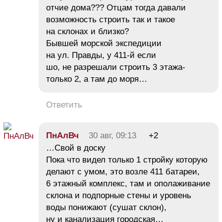
отчие дома??? Отцам тогда давали
возможность строить так и такое
на склонах и близко?
Бывшей морской экспедиции
на ул. Правды, у 411-й если
шо, не разрешали строить 3 этажа-
только 2, а там до моря…
Ответить
ПнАлВч
30 авг, 09:13
+2
…Свой в доску
Пока что видел только 1 стройку которую
делают с умом, это возле 411 батареи,
6 этажный комплекс, там и ополаживание
склона и подпорные стены и уровень
воды понижают (сушат склон),
ну и канализация городская…