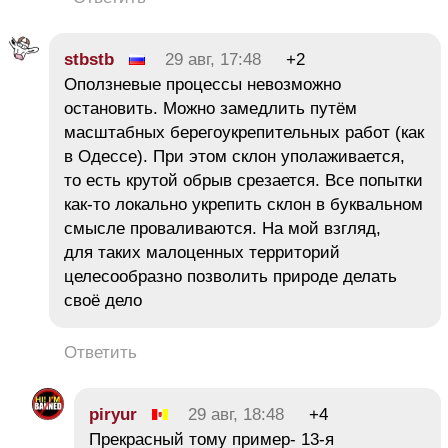
stbstb
29 авг, 17:48
+2
Оползневые процессы невозможно
остановить. Можно замедлить путём
масштабных берегоукрепительных работ (как
в Одессе). При этом склон уполаживается,
то есть крутой обрыв срезается. Все попытки
как-то локально укрепить склон в буквальном
смысле проваливаются. На мой взгляд,
для таких малоценных территорий
целесообразно позволить природе делать
своё дело
Ответить
piryur
29 авг, 18:48
+4
Прекрасный тому пример- 13-я