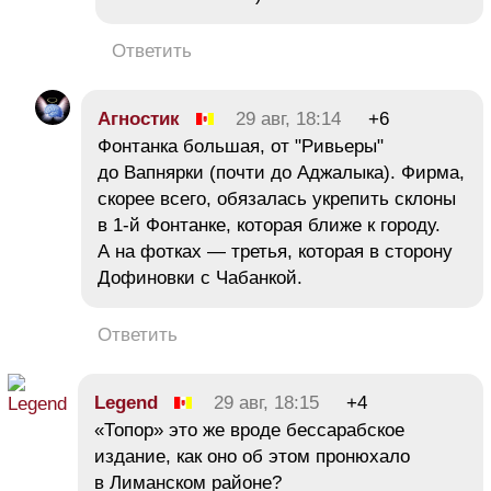
Ответить
Агностик
29 авг, 18:14
+6
Фонтанка большая, от "Ривьеры"
до Вапнярки (почти до Аджалыка). Фирма,
скорее всего, обязалась укрепить склоны
в 1-й Фонтанке, которая ближе к городу.
А на фотках — третья, которая в сторону
Дофиновки с Чабанкой.
Ответить
Legend
29 авг, 18:15
+4
«Топор» это же вроде бессарабское
издание, как оно об этом пронюхало
в Лиманском районе?