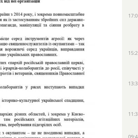
17:0
15:2
13:3
11:3
09:4