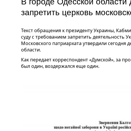
В городе Одесской области
запретить церковь московс
Текст обращения к президенту Украины, Кабми
суду с требованием запретить деятельность У
Московского патриархата утвердили сегодня д
области.
Как передает корреспондент «Думской», за про
был один, воздержался еще один.