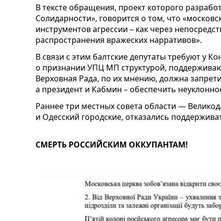
В тексте обращения, проект которого разрабо
Солидарности», говорится о том, что «московс
инструментов агрессии – как через непосредс
распространения вражеских нарративов».
В связи с этим балтские депутаты требуют у 
о признании УПЦ МП структурой, поддержива
Верховная Рада, по их мнению, должна запрет
а президент и Кабмин – обеспечить неуклонно
Раннее три местных совета области — Велико
и Одесский городские, отказались поддержива
СМЕРТЬ РОССИЙСКИМ ОККУПАНТАМ!