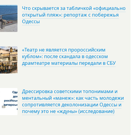
Что скрывается за табличкой «официально
открытый пляж»: репортаж с побережья
Одессы
«Театр не является пророссийским
кублом»: после скандала в одесском
драмтеатре материалы передали в СБУ
Дрессировка советскими топонимами и
ментальный «манеж»: как часть молодежи
сопротивляется деколонизации Одессы и
почему это не «ждуны» (исследование)