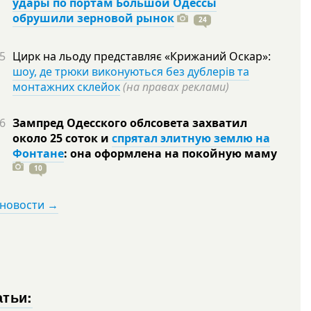
удары по портам Большой Одессы
обрушили зерновой рынок
24
5
Цирк на льоду представляє «Крижаний Оскар»:
шоу, де трюки виконуються без дублерів та
монтажних склейок
(на правах реклами)
6
Зампред Одесского облсовета захватил
около 25 соток и
спрятал элитную землю на
Фонтане
: она оформлена на покойную
маму
10
 новости →
атьи: