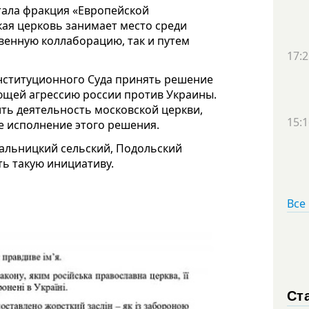
тала фракция «Европейской
кая церковь занимает место среди
твенную коллаборацию, так и путем
17:2
Конституционного Суда принять решение
ющей агрессию россии против Украины.
ить деятельность московской церкви,
15:1
е исполнение этого решения.
дальницкий сельский, Подольский
ть такую инициативу.
Все
Ст