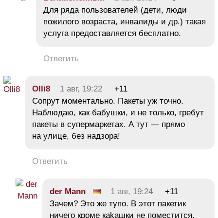
Для ряда пользователей (дети, люди
пожилого возраста, инвалиды и др.) такая
услуга предоставляется бесплатно.
Ответить
Olli8
1 авг, 19:22
+11
Сопрут моментально. Пакеты уж точно.
Наблюдаю, как бабушки, и не только, гребут
пакеты в супермаркетах. А тут — прямо
на улице, без надзора!
Ответить
der Mann
1 авг, 19:24
+11
Зачем? Это же тупо. В этот пакетик
ничего кроме каkaшки не поместится.