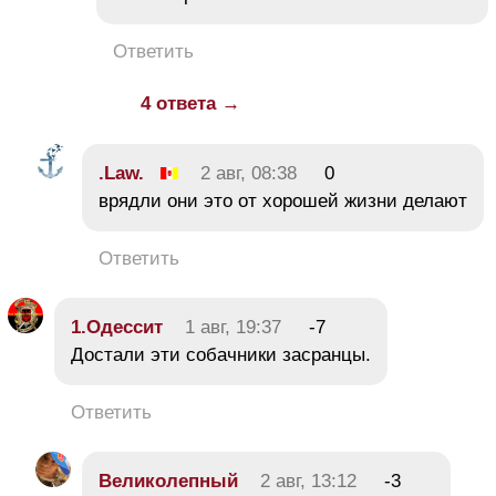
Ответить
4 ответа →
.Law.
2 авг, 08:38
0
врядли они это от хорошей жизни делают
Ответить
1.Одессит
1 авг, 19:37
-7
Достали эти собачники засранцы.
Ответить
Великолепный
2 авг, 13:12
-3