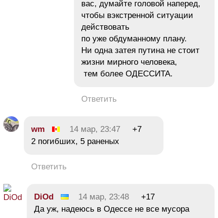
вас, думайте головой наперед,
чтобы вэкстренной ситуации
действовать
по уже обдуманному плану.
Ни одна затея путина не стоит
жизни мирного человека,
тем более ОДЕССИТА.
Ответить
wm
14 мар, 23:47
+7
2 погибших, 5 раненых
Ответить
DiOd
14 мар, 23:48
+17
Да уж, надеюсь в Одессе не все мусора