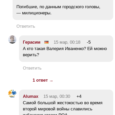
Погибшие, по данным городского головы,
— милиционеры.
Ответить
Герасим
15 мар, 00:18
-5
А кто такая Валерия Иваненко? Ей можно
верить?
Ответить
1 ответ →
Alumax
15 мар, 00:30
+4
Самой большой жестокостью во время
второй мировой войны славились