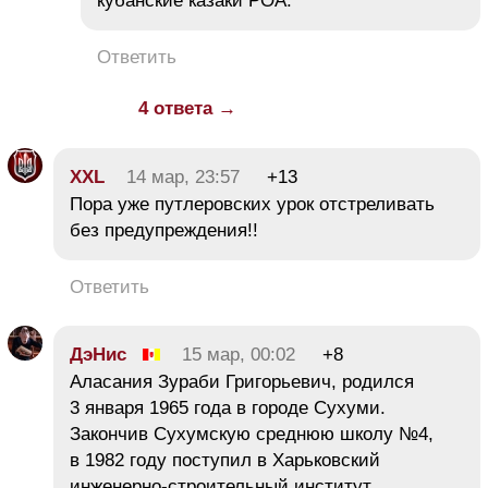
кубанские казаки РОА.
Ответить
4 ответа →
XXL
14 мар, 23:57
+13
Пора уже путлеровских урок отстреливать
без предупреждения!!
Ответить
ДэНис
15 мар, 00:02
+8
Аласания Зураби Григорьевич, родился
3 января 1965 года в городе Сухуми.
Закончив Сухумскую среднюю школу №4,
в 1982 году поступил в Харьковский
инженерно-строительный институт