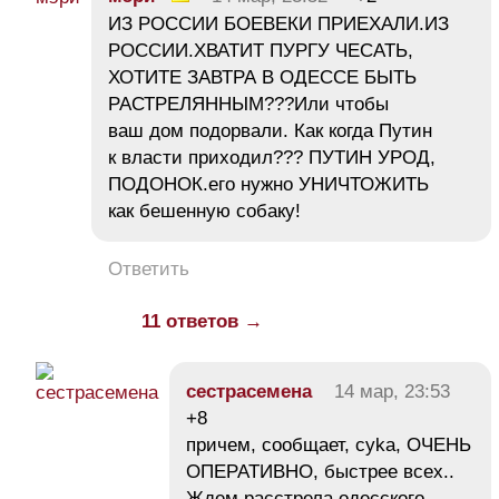
ИЗ РОССИИ БОЕВЕКИ ПРИЕХАЛИ.ИЗ
РОССИИ.ХВАТИТ ПУРГУ ЧЕСАТЬ,
ХОТИТЕ ЗАВТРА В ОДЕССЕ БЫТЬ
РАСТРЕЛЯННЫМ???Или чтобы
ваш дом подорвали. Как когда Путин
к власти приходил??? ПУТИН УРОД,
ПОДОНОК.его нужно УНИЧТОЖИТЬ
как бешенную собаку!
Ответить
11 ответов →
сестрасемена
14 мар, 23:53
+8
причем, сообщает, сyka, ОЧЕНЬ
ОПЕРАТИВНО, быстрее всех..
Ждем расстрела одесского