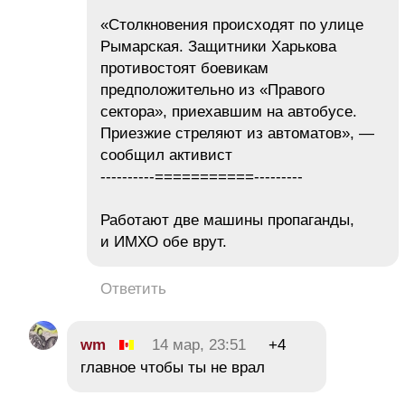
«Столкновения происходят по улице
Рымарская. Защитники Харькова
противостоят боевикам
предположительно из «Правого
сектора», приехавшим на автобусе.
Приезжие стреляют из автоматов», —
сообщил активист
----------===========---------
Работают две машины пропаганды,
и ИМХО обе врут.
Ответить
wm
14 мар, 23:51
+4
главное чтобы ты не врал