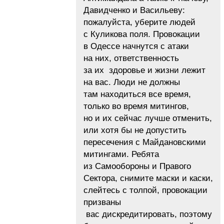
Давидченко и Васильеву:
пожалуйста, уберите людей
с Куликова поля. Провокации
в Одессе начнутся с атаки
на них, ответственность
за их здоровье и жизни лежит
на вас. Люди не должны
там находиться все время,
только во время митингов,
но и их сейчас лучше отменить,
или хотя бы не допустить
пересечения с Майдановскими
митингами. Ребята
из Самообороны и Правого
Сектора, снимите маски и каски,
слейтесь с толпой, провокации
призваны
вас дискредитировать, поэтому