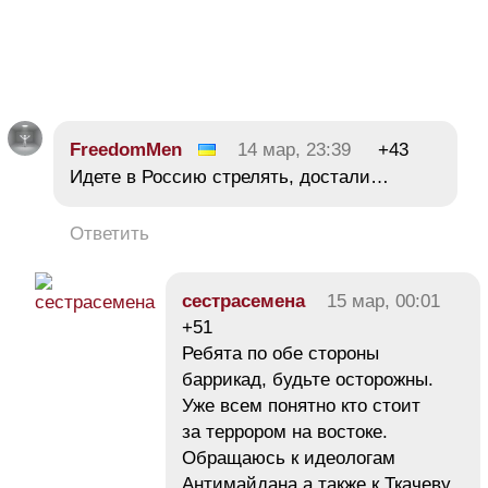
FreedomMen
14 мар, 23:39
+43
Идете в Россию стрелять, достали…
Ответить
сестрасемена
15 мар, 00:01
+51
Ребята по обе стороны
баррикад, будьте осторожны.
Уже всем понятно кто стоит
за террором на востоке.
Обращаюсь к идеологам
Антимайдана а также к Ткачеву,