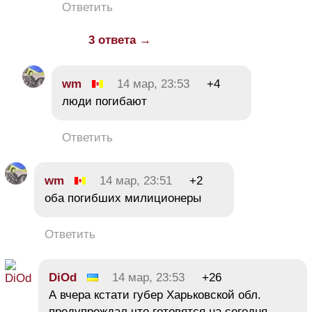
Ответить
3 ответа →
wm
14 мар, 23:53
+4
люди погибают
Ответить
wm
14 мар, 23:51
+2
оба погибших милиционеры
Ответить
DiOd
14 мар, 23:53
+26
А вчера кстати губер Харьковской обл.
предупреждал что готовятся на сегодня