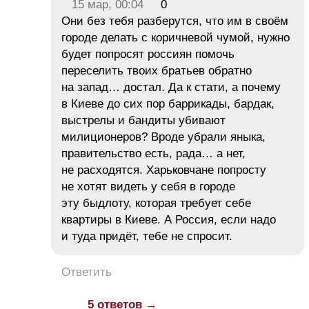
15 мар, 00:04
0
Они без тебя разберутся, что им в своём
городе делать с коричневой чумой, нужно
будет попросят россиян помочь
переселить твоих братьев обратно
на запад… достал. Да к стати, а почему
в Киеве до сих пор баррикады, бардак,
выстрелы и бандиты убивают
милиционеров? Вроде убрали яныка,
правительство есть, рада… а нет,
не расходятся. Харьковчане попросту
не хотят видеть у себя в городе
эту быдлоту, которая требует себе
квартиры в Киеве. А Россия, если надо
и туда придёт, тебе не спросит.
Ответить
5 ответов →