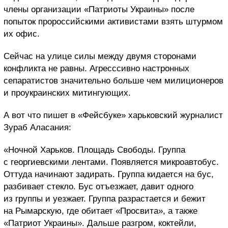
члены организации «Патриоты Украины» после
попыток пророссийскими активистами взять штурмом
их офис.
Сейчас на улице силы между двумя сторонами
конфликта не равны. Агресссивно настронных
сепаратистов значительно больше чем милиционеров
и проукраинских митингующих.
А вот что пишет в «Фейсбуке» харьковский журналист
Зураб Аласания:
«Ночной Харьков. Площадь Свободы. Группа
с георгиевскими лентами. Появляется микроавтобус.
Оттуда начинают задирать. Группа кидается на бус,
разбивает стекло. Бус отъезжает, давит одного
из группы и уезжает. Группа разрастается и бежит
на Рымарскую, где обитает «Просвита», а также
«Патриот Украины». Дальше разгром, коктейли,