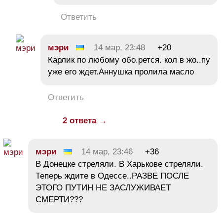
Ответить
мэри
14 мар, 23:48
+20
Карлик по любому обо.рется. кол в жо..пу
уже его ждет.Аннушка пролила масло
Ответить
2 ответа →
мэри
14 мар, 23:46
+36
В Донецке стреляли. В Харькове стреляли.
Теперь ждите в Одессе..РАЗВЕ ПОСЛЕ
ЭТОГО ПУТИН НЕ ЗАСЛУЖИВАЕТ
СМЕРТИ???