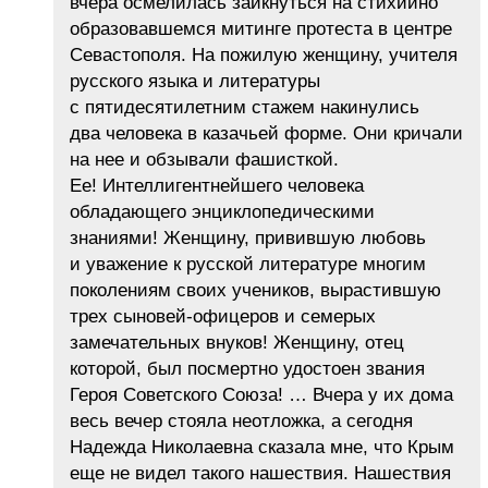
вчера осмелилась заикнуться на стихийно
образовавшемся митинге протеста в центре
Севастополя. На пожилую женщину, учителя
русского языка и литературы
с пятидесятилетним стажем накинулись
два человека в казачьей форме. Они кричали
на нее и обзывали фашисткой.
Ее! Интеллигентнейшего человека
обладающего энциклопедическими
знаниями! Женщину, привившую любовь
и уважение к русской литературе многим
поколениям своих учеников, вырастившую
трех сыновей-офицеров и семерых
замечательных внуков! Женщину, отец
которой, был посмертно удостоен звания
Героя Советского Союза! … Вчера у их дома
весь вечер стояла неотложка, а сегодня
Надежда Николаевна сказала мне, что Крым
еще не видел такого нашествия. Нашествия