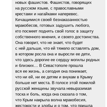
новых фашистов. Фашистов, говорящих
на русском языке, с православными
крестами и нагайками наперевес.
Кичащимися своей безнаказанностью
мракобесов, готовых задушить любого,
кто посмеет поднять свой голос в защиту
собственного мнения, и своего достоинства.
Она говорит, что не знает, что будет
с ней дальше, что ей тяжело оставлять дом,
в котором росла она и выросли ее дети,
что здесь дорогие ее сердцу могилы родных
и близких… В Севастополе прошла
вся ее жизнь, а сегодня она понимает,
что ни ей, ни ее детям и внукам в Крыму
больше нет места. В голосе этой пожилой
русской женщины звучала невыразимая
тоска и боль, когда она сказала о том,
что Крым накрыла волна мракобесия,
жестокости и злобы и о том, что пришла