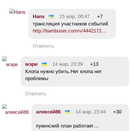
Hans
15 мар, 00:47
+7
трансляция участников событий
http://bambuser.com/v/4442172…
Ответить
мэри
14 мар, 23:39
+13
Клопа нужно убить.Нет клопа нет
проблемы
Ответить
алексей86
14 мар, 23:44
+30
пукинский план работает…