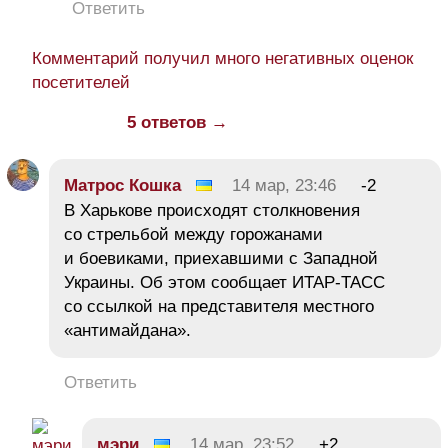
Ответить
Комментарий получил много негативных оценок
посетителей
5 ответов →
Матрос Кошка
14 мар, 23:46
-2
В Харькове происходят столкновения
со стрельбой между горожанами
и боевиками, приехавшими с Западной
Украины. Об этом сообщает ИТАР-ТАСС
со ссылкой на представителя местного
«антимайдана».
Ответить
мэри
14 мар, 23:52
+2