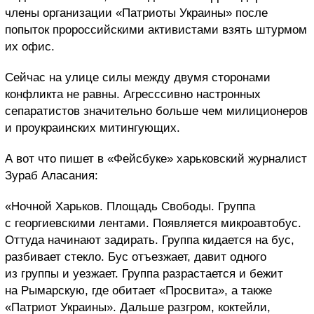
члены организации «Патриоты Украины» после
попыток пророссийскими активистами взять штурмом
их офис.
Сейчас на улице силы между двумя сторонами
конфликта не равны. Агресссивно настронных
сепаратистов значительно больше чем милиционеров
и проукраинских митингующих.
А вот что пишет в «Фейсбуке» харьковский журналист
Зураб Аласания:
«Ночной Харьков. Площадь Свободы. Группа
с георгиевскими лентами. Появляется микроавтобус.
Оттуда начинают задирать. Группа кидается на бус,
разбивает стекло. Бус отъезжает, давит одного
из группы и уезжает. Группа разрастается и бежит
на Рымарскую, где обитает «Просвита», а также
«Патриот Украины». Дальше разгром, коктейли,