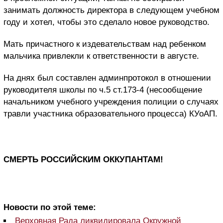
занимать должность директора в следующем учебном
году и хотел, чтобы это сделало новое руководство.
Мать причастного к издевательствам над ребенком
мальчика привлекли к ответственности в августе.
На днях был составлен админпротокол в отношении
руководителя школы по ч.5 ст.173-4 (несообщение
начальником учебного учреждения полиции о случаях
травли участника образовательного процесса) КУоАП.
СМЕРТЬ РОССИЙСКИМ ОККУПАНТАМ!
Новости по этой теме:
Верховная Рада ликвидировала Окружной