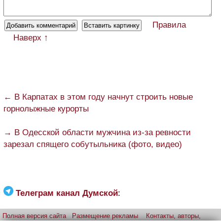
Правила
Наверх ↑
← В Карпатах в этом году начнут строить новые
горнолыжные курорты
→ В Одесской области мужчина из-за ревности
зарезал спящего собутыльника (фото, видео)
Телеграм канал Думской
:
Полная версия сайта
Размещение рекламы
Контакты, авторы,