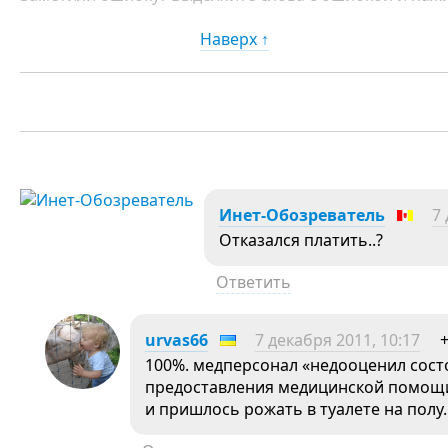
Наверх ↑
Инет-Oбозреватель
7 
Отказался платить..?
Ответить
urvas66
7 декабря 2011, 10:17
100%. медперсонал «недооценил сост
предоставления медицинской помощи.
и пришлось рожать в туалете на полу.