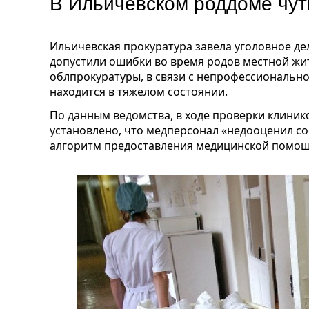
В Ильичевском роддоме чут
Ильичевская прокуратура завела уголовное де
допустили ошибки во время родов местной жи
облпрокуратуры, в связи с непрофессиональн
находится в тяжелом состоянии.
По данным ведомства, в ходе проверки клиник
установлено, что медперсонал «недооценил со
алгоритм предоставления медицинской помощ