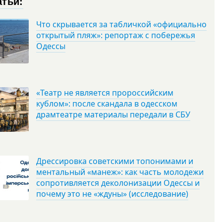
атьи:
Что скрывается за табличкой «официально
открытый пляж»: репортаж с побережья
Одессы
«Театр не является пророссийским
кублом»: после скандала в одесском
драмтеатре материалы передали в СБУ
Дрессировка советскими топонимами и
ментальный «манеж»: как часть молодежи
сопротивляется деколонизации Одессы и
почему это не «ждуны» (исследование)