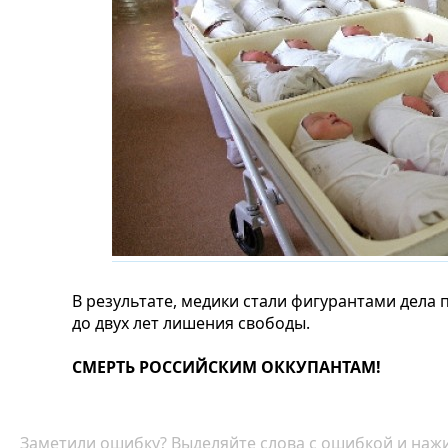
В результате, медики стали фигурантами дела п
до двух лет лишения свободы.
СМЕРТЬ РОССИЙСКИМ ОККУПАНТАМ!
Заметили ошибку? Выделяйте слова с ошибкой и нажи