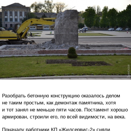
Разобрать бетонную конструкцию оказалось делом
не таким простым, как демонтаж памятника, хотя
и тот занял не меньше пяти часов. Постамент хорошо
армирован, строили его, по всей видимости, на века.
Поначалу работники КП «Жилсервис-2» сняли