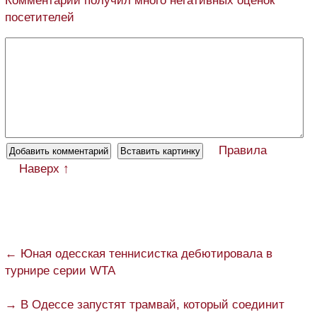
Комментарий получил много негативных оценок
посетителей
Правила
Наверх ↑
← Юная одесская теннисистка дебютировала в
турнире серии WTA
→ В Одессе запустят трамвай, который соединит