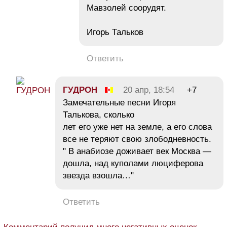
Мавзолей соорудят.
Игорь Тальков
Ответить
ГУДРОН
20 апр, 18:54
+7
Замечательные песни Игоря
Талькова, сколько
лет его уже нет на земле, а его слова
все не теряют свою злободневность.
" В анабиозе доживает век Москва —
дошла, над куполами люциферова
звезда взошла…"
Ответить