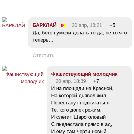
БАРКЛАЙ
20 апр, 18:21
+5
Да, бетон умели делать тогда, не то что
теперь…
Ответить
Фашиствующий молодчик
20 апр, 18:39
+7
И на площади на Красной,
На которой дьявол жил,
Перестанут поджигаться
Те, кого допек режим.
И слетит Шароголовый
С пьедестала прямо в ад,
И ему там черти новый