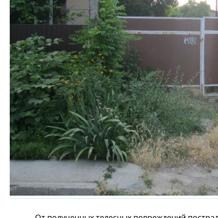
От полученных телесных повреждений пострад