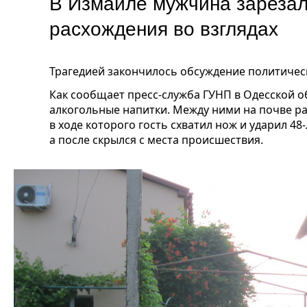
В Измаиле мужчина зарезал
расхождения во взглядах
Трагедией закончилось обсуждение политическ
Как сообщает пресс-служба ГУНП в Одесской о
алкогольные напитки. Между ними на почве ра
в ходе которого гость схватил нож и ударил 48
а после скрылся с места происшествия.