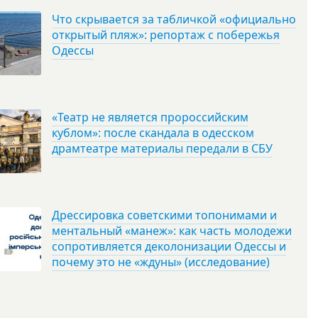
Что скрывается за табличкой «официально
открытый пляж»: репортаж с побережья
Одессы
«Театр не является пророссийским
кублом»: после скандала в одесском
драмтеатре материалы передали в СБУ
Дрессировка советскими топонимами и
ментальный «манеж»: как часть молодежи
сопротивляется деколонизации Одессы и
почему это не «ждуны» (исследование)