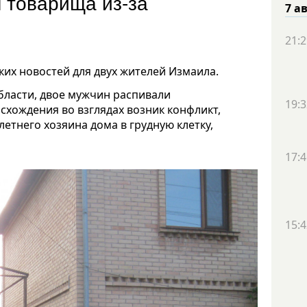
 товарища из-за
7 а
21:2
их новостей для двух жителей Измаила.
бласти, двое мужчин распивали
19:3
схождения во взглядах возник конфликт,
-летнего хозяина дома в грудную клетку,
17:4
15:4