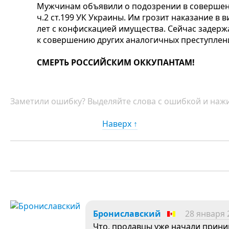
Мужчинам объявили о подозрении в совершен
ч.2 ст.199 УК Украины. Им грозит наказание в 
лет с конфискацией имущества. Сейчас задер
к совершению других аналогичных преступлен
СМЕРТЬ РОССИЙСКИМ ОККУПАНТАМ!
Заметили ошибку? Выделяйте слова с ошибкой и нажи
Наверх ↑
Брониславский
28 января 
Что, продавцы уже начали прини