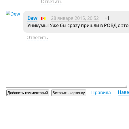
Ответить
Dew
28 января 2015, 20:52
+1
Уникумы! Уже бы сразу пришли в РОВД с эт
Ответить
Наве
Правила