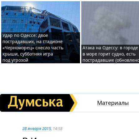
Удар по Одессе: двое
пострадавших, на стадионе
«Черноморец» снесло часть
Атака на Одессу: в городе
крыши, субботняя игра
в море горит судно, есть
под угрозой
пострадавшие (обновлено
Материалы
28 января 2015
, 14:58