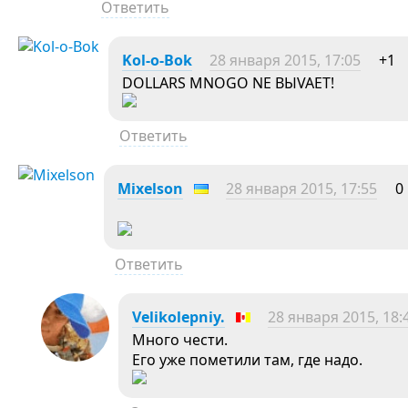
Ответить
Kol-o-Bok
28 января 2015, 17:05
+1
DOLLARS MNOGO NE BЫVAET!
Ответить
Mixelson
28 января 2015, 17:55
0
Ответить
Velikolepniy.
28 января 2015, 18:
Много чести.
Его уже пометили там, где надо.