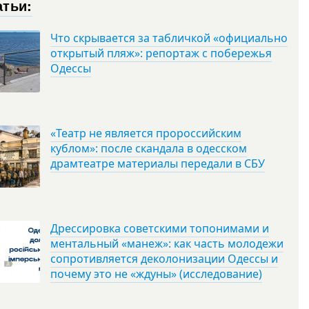
атьи:
Что скрывается за табличкой «официально
открытый пляж»: репортаж с побережья
Одессы
«Театр не является пророссийским
кублом»: после скандала в одесском
драмтеатре материалы передали в СБУ
Дрессировка советскими топонимами и
ментальный «манеж»: как часть молодежи
сопротивляется деколонизации Одессы и
почему это не «ждуны» (исследование)