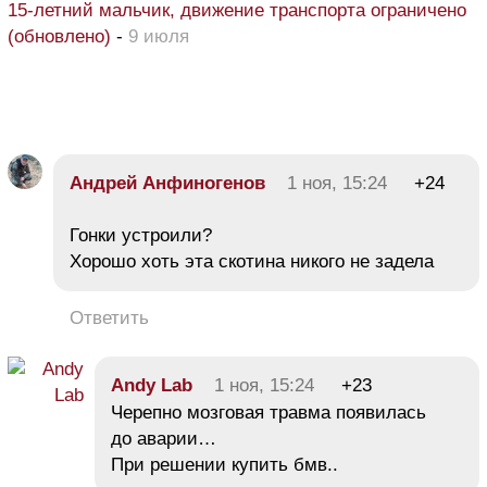
15-летний мальчик, движение транспорта ограничено
(обновлено)
-
9 июля
Андрей Анфиногенов
1 ноя, 15:24
+24
Гонки устроили?
Хорошо хоть эта скотина никого не задела
Ответить
Andy Lab
1 ноя, 15:24
+23
Черепно мозговая травма появилась
до аварии…
При решении купить бмв..