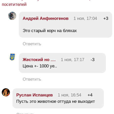
посетителей
Андрей Анфиногенов
1 ноя, 17:04
+3
Это старый корч на бляхах
Ответить
Жестокий но ....
1 ноя, 17:17
-3
Цена +- 1000 уе..
Ответить
Руслан Испанцев
1 ноя, 16:54
+4
Пусть это животное оттуда не выходит