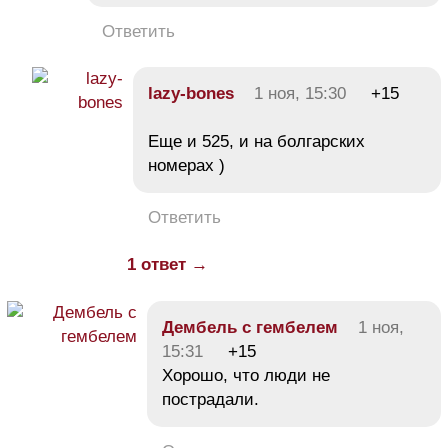
Ответить
lazy-bones
1 ноя, 15:30
+15
Еще и 525, и на болгарских
номерах )
Ответить
1 ответ →
Дембель с гембелем
1 ноя,
15:31
+15
Хорошо, что люди не
пострадали.