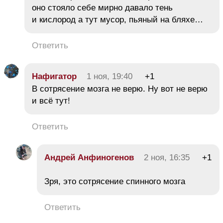
оно стояло себе мирно давало тень
и кислород а тут мусор, пьяный на бляхе…
Ответить
Нафигатор
1 ноя, 19:40
+1
В сотрясение мозга не верю. Ну вот не верю
и всё тут!
Ответить
Андрей Анфиногенов
2 ноя, 16:35
+1
Зря, это сотрясение спинного мозга
Ответить