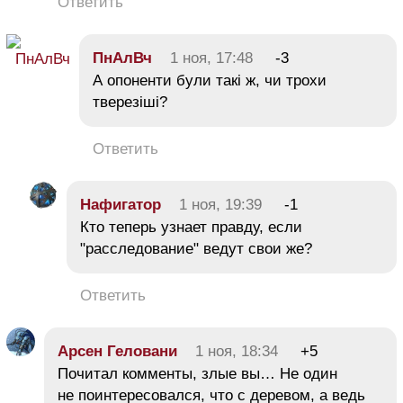
Ответить
ПнАлВч
1 ноя, 17:48
-3
А опоненти були такі ж, чи трохи
тверезіші?
Ответить
Нафигатор
1 ноя, 19:39
-1
Кто теперь узнает правду, если
"расследование" ведут свои же?
Ответить
Арсен Геловани
1 ноя, 18:34
+5
Почитал комменты, злые вы… Не один
не поинтересовался, что с деревом, а ведь