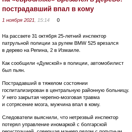
пострадавший впал в кому
1 ноября 2021
, 15:14
0
На рассвете 31 октября 25-летний инспектор
патрульной полиции за рулем BMW 525 врезался
в дерево на Репина, 2 в Измаиле.
Как сообщили «Думской» в полиции, автомобилист
был пьян.
Пострадавший в тяжелом состоянии
госпитализирован в центральную районную больницу.
У него закрытая черепно-мозговая травма
и сотрясение мозга, мужчина впал в кому.
Следователи выяснили, что нетрезвый инспектор
потерял управление иномаркой с болгарской
регистрацией, совершая маневр рядом с попутным