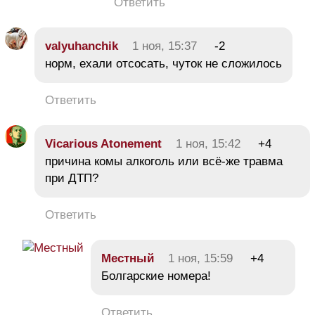
Ответить
valyuhanchik
1 ноя, 15:37
-2
норм, ехали отсосать, чуток не сложилось
Ответить
Vicarious Atonement
1 ноя, 15:42
+4
причина комы алкоголь или всё-же травма
при ДТП?
Ответить
Местный
1 ноя, 15:59
+4
Болгарские номера!
Ответить