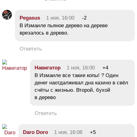
Pegasus
1 ноя, 16:00
-2
В Измаиле пьяное дерево на дереве
врезалось в дерево.
Ответить
Навигатор
1 ноя, 16:00
+4
В Измаиле все такие копы! ? Один
денег наотдалживал дна казино в свёл
счёты с жизнью. Второй, бухой
в дерево
Ответить
Daro Doro
1 ноя, 16:08
+5