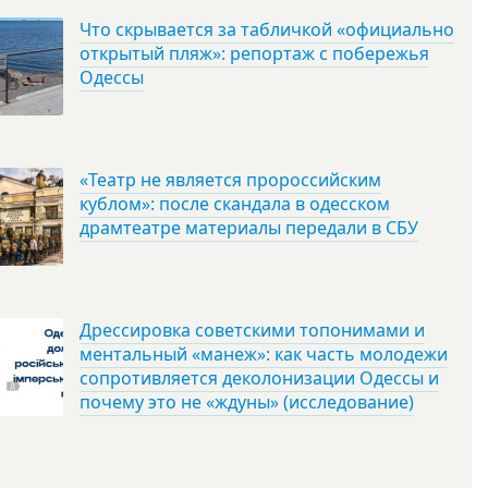
Что скрывается за табличкой «официально
открытый пляж»: репортаж с побережья
Одессы
«Театр не является пророссийским
кублом»: после скандала в одесском
драмтеатре материалы передали в СБУ
Дрессировка советскими топонимами и
ментальный «манеж»: как часть молодежи
сопротивляется деколонизации Одессы и
почему это не «ждуны» (исследование)