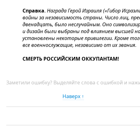
Справка
.
Награда Герой Израиля («Гибор Исраэль
войны за независимость страны. Число лиц, пр
двенадцать, было неслучайным. Оно символизир
и дизайн были выбраны под влиянием высшей на
установлены некоторые привилегии. Кроме тог
все военнослужащие, независимо от их звания.
СМЕРТЬ РОССИЙСКИМ ОККУПАНТАМ!
Заметили ошибку? Выделяйте слова с ошибкой и нажи
Наверх ↑