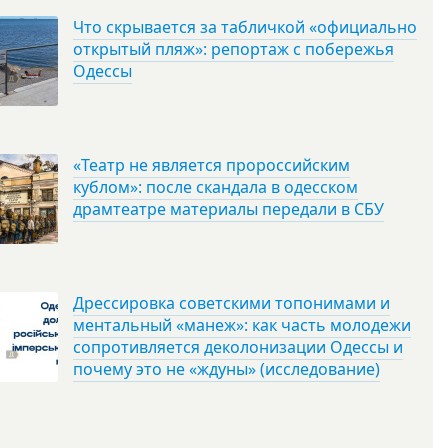
Что скрывается за табличкой «официально
открытый пляж»: репортаж с побережья
Одессы
«Театр не является пророссийским
кублом»: после скандала в одесском
драмтеатре материалы передали в СБУ
Дрессировка советскими топонимами и
ментальный «манеж»: как часть молодежи
сопротивляется деколонизации Одессы и
почему это не «ждуны» (исследование)