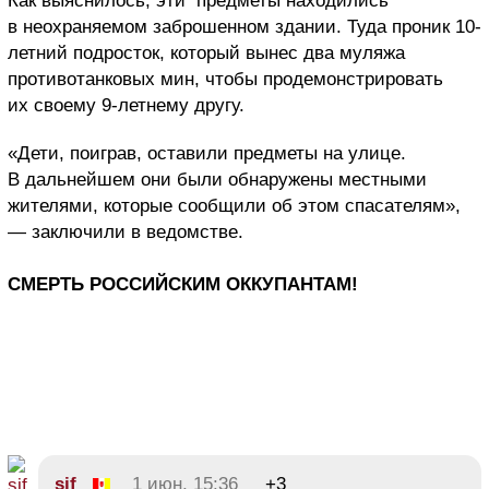
Как выяснилось, эти предметы находились
в неохраняемом заброшенном здании. Туда проник 10-
летний подросток, который вынес два муляжа
противотанковых мин, чтобы продемонстрировать
их своему 9-летнему другу.
«Дети, поиграв, оставили предметы на улице.
В дальнейшем они были обнаружены местными
жителями, которые сообщили об этом спасателям»,
— заключили в ведомстве.
СМЕРТЬ РОССИЙСКИМ ОККУПАНТАМ!
sif
1 июн, 15:36
+3