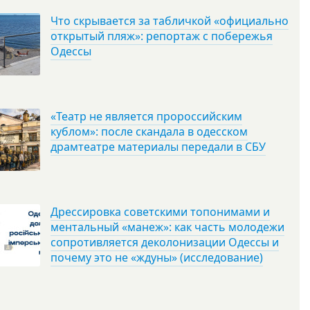
Что скрывается за табличкой «официально
открытый пляж»: репортаж с побережья
Одессы
«Театр не является пророссийским
кублом»: после скандала в одесском
драмтеатре материалы передали в СБУ
Дрессировка советскими топонимами и
ментальный «манеж»: как часть молодежи
сопротивляется деколонизации Одессы и
почему это не «ждуны» (исследование)