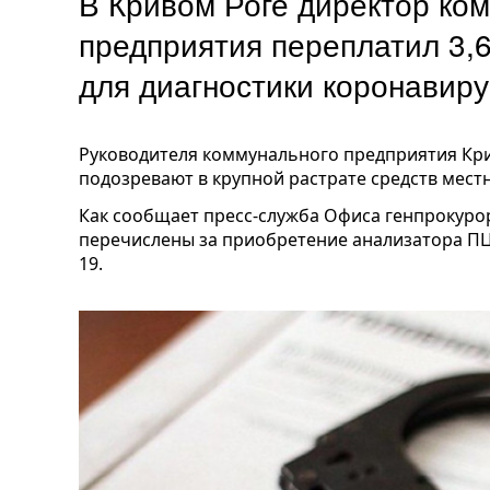
В Кривом Роге директор ко
предприятия переплатил 3,
для диагностики коронавир
Руководителя коммунального предприятия Кри
подозревают в крупной растрате средств мест
Как сообщает пресс-служба Офиса генпрокурор
перечислены за приобретение анализатора ПЦ
19.