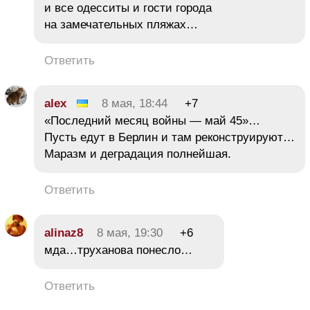
и все одесситы и гости города
на замечательных пляжах…
Ответить
alex
8 мая, 18:44
+7
«Последний месяц войны — май 45»…
Пусть едут в Берлин и там реконструируют…
Маразм и деградация полнейшая.
Ответить
alinaz8
8 мая, 19:30
+6
мда…труханова понесло…
Ответить