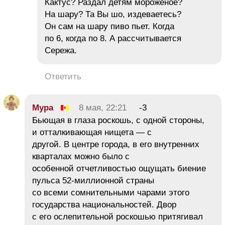
Кактус? Раздал детям мороженое?
На шару? Та Вы шо, издеваетесь?
Он сам на шару пиво пьет. Когда
по 6, когда по 8. А рассчитывается
Сережа.
Ответить
Мура
8 мая, 22:21
-3
Бьющая в глаза роскошь, с одной стороны,
и отталкивающая нищета — с
другой. В центре города, в его внутренних
кварталах можно было с
особенной отчетливостью ощущать биение
пульса 52-миллионной страны
со всеми сомнительными чарами этого
государства национальностей. Двор
с его ослепительной роскошью притягивал