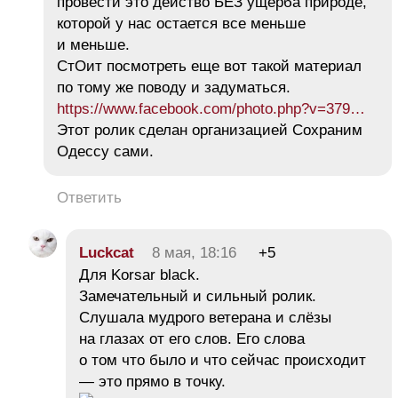
провести это действо БЕЗ ущерба природе,
которой у нас остается все меньше
и меньше.
СтОит посмотреть еще вот такой материал
по тому же поводу и задуматься.
https://www.facebook.com/photo.php?v=379…
Этот ролик сделан организацией Сохраним
Одессу сами.
Ответить
Luckcat
8 мая, 18:16
+5
Для Korsar black.
Замечательный и сильный ролик.
Слушала мудрого ветерана и слёзы
на глазах от его слов. Его слова
о том что было и что сейчас происходит
— это прямо в точку.