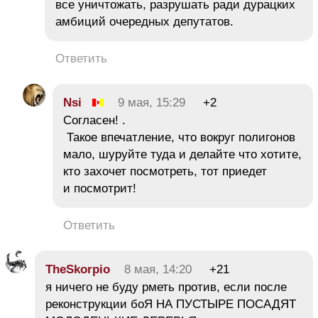
все уничтожать, разрушать ради дурацких
амбиций очередных депутатов.
Ответить
Nsi
9 мая, 15:29
+2
Согласен! .
Такое впечатление, что вокруг полигонов
мало, шуруйте туда и делайте что хотите,
кто захочет посмотреть, тот приедет
и посмотрит!
Ответить
TheSkorpio
8 мая, 14:20
+21
я ничего не буду рметь против, если после
реконструкции боЯ НА ПУСТЫРЕ ПОСАДЯТ