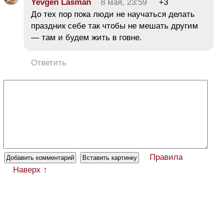
Yevgen Lasman
8 мая, 23:59
+3
До тех пор пока люди не научаться делать
праздник себе так чтобы не мешать другим
— там и будем жить в говне.
Ответить
Правила
Наверх ↑