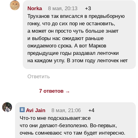
Norka
8 мая, 20:13
+3
Труханов так вписался в предвыборную
гонку, что до сих пор не остановить,
а может он просто чуть больше знает
и выборы нас ожидают раньше
ожидаемого срока. А вот Марков
предыдущие годы раздавал ленточки
на каждом углу. В этом году ленточек нет
Ответить
7 ответов →
Avi Jain
8 мая, 21:06
+4
Что-то мне подсказывает:все
что они делают-безполезно. Во-первых,
очень сомневаюс что там будет интересно.