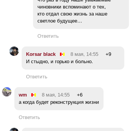
чиновники вспоминают о тех,
кто отдал свою жизнь за наше
светлое будущее…
Ответить
Korsar black
8 мая, 14:55
+9
И стыдно, и горько и больно.
Ответить
wm
8 мая, 14:55
+6
а когда будет реконструкция жизни
Ответить