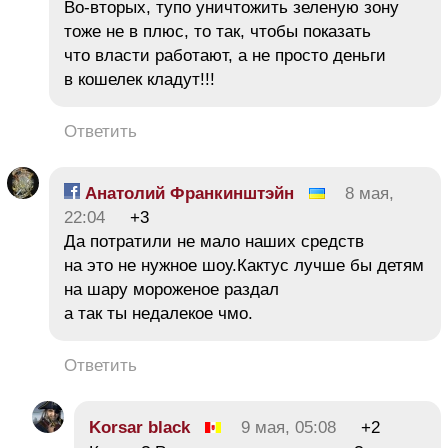
Во-вторых, тупо уничтожить зеленую зону
тоже не в плюс, то так, чтобы показать
что власти работают, а не просто деньги
в кошелек кладут!!!
Ответить
Анатолий Франкинштэйн
8 мая,
22:04
+3
Да потратили не мало наших средств
на это не нужное шоу.Кактус лучше бы детям
на шару мороженое раздал
а так ты недалекое чмо.
Ответить
Korsar black
9 мая, 05:08
+2