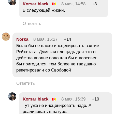
Korsar black
8 мая, 14:58
+3
В следующей жизни.
Ответить
Norka
8 мая, 15:27
+14
Было бы не плохо инсценировать взятие
Рейхстага. Думская площадь для этого
действа вполне подошла бы и ворсовет
бы пригодился, тем более не так давно
репетировали со Свободой
Ответить
Korsar black
8 мая, 15:39
+10
Тут уже не инсценировать надо. А
реализовать в натуре.