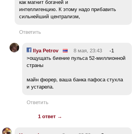
как магнит богачей и
интеллигенцию. К этому надо прибавить
сильнейший централизм,
Ответить
Ilya Petrov
8 мая, 23:43
-1
>ощущать биение пульса 52-миллионной
страны
майн фюрер, ваша банка пафоса стухла
и устарела.
Ответить
1 ответ →