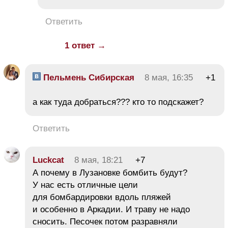
Ответить
1 ответ →
Пельмень Сибирская
8 мая, 16:35
+1
а как туда добраться??? кто то подскажет?
Ответить
Luckcat
8 мая, 18:21
+7
А почему в Лузановке бомбить будут?
У нас есть отличные цели
для бомбардировки вдоль пляжей
и особенно в Аркадии. И траву не надо
сносить. Песочек потом разравняли