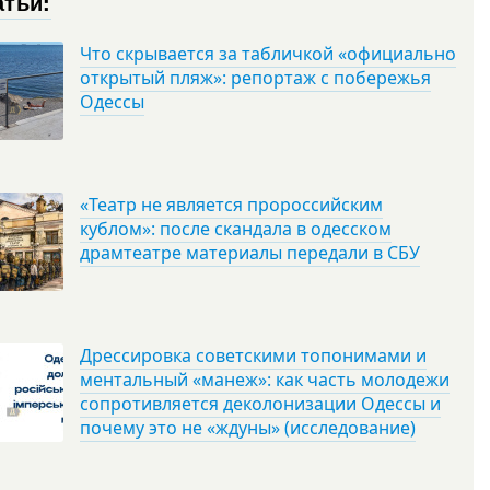
атьи:
Что скрывается за табличкой «официально
открытый пляж»: репортаж с побережья
Одессы
«Театр не является пророссийским
кублом»: после скандала в одесском
драмтеатре материалы передали в СБУ
Дрессировка советскими топонимами и
ментальный «манеж»: как часть молодежи
сопротивляется деколонизации Одессы и
почему это не «ждуны» (исследование)