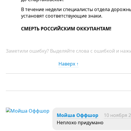
В течение недели специалисты отдела дорожн
установят соответствующие знаки.
СМЕРТЬ РОССИЙСКИМ ОККУПАНТАМ!
Заметили ошибку? Выделяйте слова с ошибкой и нажи
Наверх ↑
Мойша Оффшор
10 ноября 2
Неплохо придумано