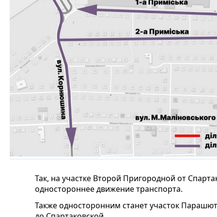
Так, на участке Второй Пригородной от Спарт
одностороннее движение транспорта.
Также односторонним станет участок Парашют
до Спартаковской.