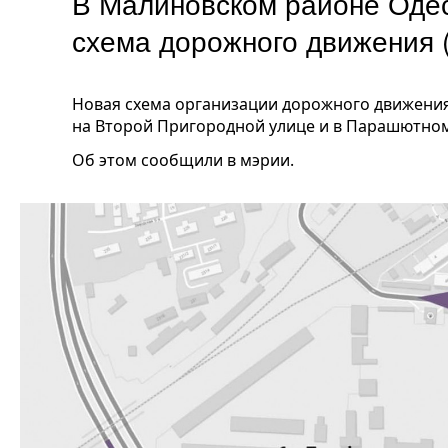
В Малиновском районе Одес
схема дорожного движения 
Новая схема организации дорожного движения
на Второй Пригородной улице и в Парашютном
Об этом сообщили в мэрии.