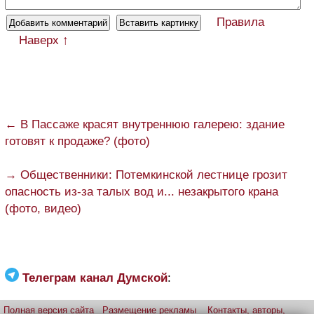
Правила
Наверх ↑
← В Пассаже красят внутреннюю галерею: здание
готовят к продаже? (фото)
→ Общественники: Потемкинской лестнице грозит
опасность из-за талых вод и... незакрытого крана
(фото, видео)
Телеграм канал Думской
:
Полная версия сайта
Размещение рекламы
Контакты, авторы,