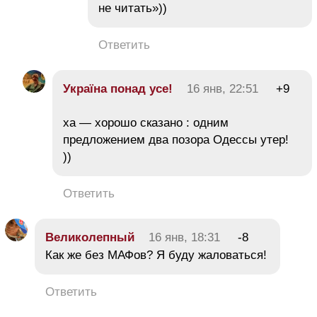
не читать»))
Ответить
Україна понад усe!
16 янв, 22:51
+9
ха — хорошо сказано : одним
предложением два позора Одессы утер!
))
Ответить
Великолепный
16 янв, 18:31
-8
Как же без МАФов? Я буду жаловаться!
Ответить