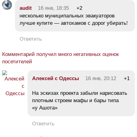
audit
16 янв, 18:35
+2
несколько муниципальных эвакуаторов
лучше купите — автохамов с дорог убирать!
Ответить
Комментарий получил много негативных оценок
посетителей
Алексей с Одессы
16 янв, 20:12
+1
На эскизах проекта забыли нарисовать
плотным строем мафы и бары типа
«у Ашота»
Ответить