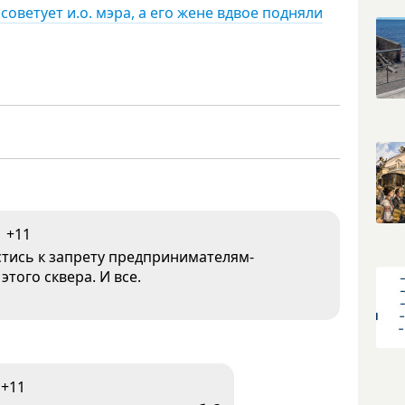
советует и.о. мэра, а его жене вдвое подняли
+11
стись к запрету предпринимателям-
этого сквера. И все.
+11