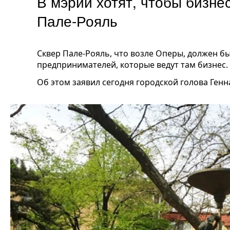
В мэрии хотят, чтобы бизн
Пале-Рояль
Сквер Пале-Рояль, что возле Оперы, должен бы
предпринимателей, которые ведут там бизнес.
Об этом заявил сегодня городской голова Генн