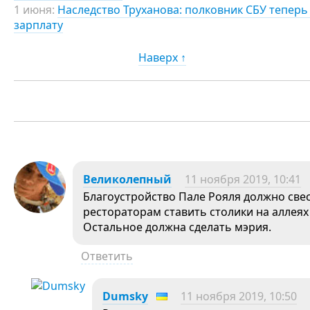
1 июня:
Наследство Труханова: полковник СБУ теперь 
зарплату
Наверх ↑
Великолепный
11 ноября 2019, 10:41
Благоустройство Пале Рояля должно све
рестораторам ставить столики на аллеях 
Остальное должна сделать мэрия.
Ответить
Dumsky
11 ноября 2019, 10:50