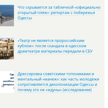
Что скрывается за табличкой «официально
открытый пляж»: репортаж с побережья
Одессы
«Театр не является пророссийским
кублом»: после скандала в одесском
драмтеатре материалы передали в СБУ
Дрессировка советскими топонимами и
ментальный «манеж»: как часть молодежи
сопротивляется деколонизации Одессы и
почему это не «ждуны» (исследование)