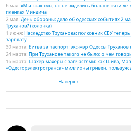
6 мая:
«Мы знакомы, но не виделись больше пяти лет»:
пленках Миндича
2 мая:
День обороны: дело об одесских событиях 2 мая
Труханов? (колонка)
1 июня:
Наследство Труханова: полковник СБУ теперь 
зарплату
30 марта:
Битва за паспорт: экс-мэр Одессы Труханов
24 марта:
При Труханове такого не было: о чем говор
16 марта:
Шахер-махеры с запчастями: как Шива, Мав
«Одесгорэлектротранса» миллионы гривен, пользуя
Наверх ↑