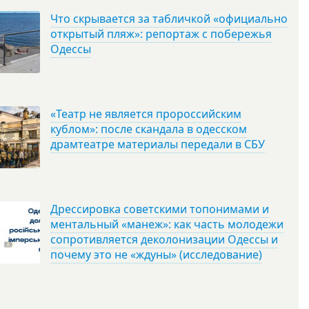
Что скрывается за табличкой «официально
открытый пляж»: репортаж с побережья
Одессы
«Театр не является пророссийским
кублом»: после скандала в одесском
драмтеатре материалы передали в СБУ
Дрессировка советскими топонимами и
ментальный «манеж»: как часть молодежи
сопротивляется деколонизации Одессы и
почему это не «ждуны» (исследование)