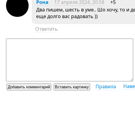
Рона
17 апреля 2024, 20:58
+5
Два пишем, шесть в уме.. Шо хочу, то и 
еще долго вас радовать ))
Ответить
Наве
Правила