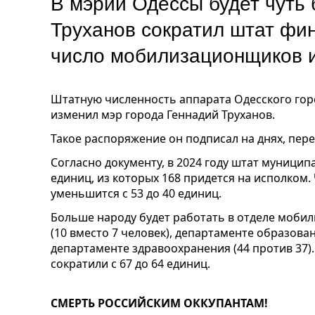
В мэрии Одессы будет чуть
Труханов сократил штат фин
число мобилизационщиков и
Штатную численность аппарата Одесского гор
изменил мэр города Геннадий Труханов.
Такое распоряжение он подписал на днях, пер
Согласно документу, в 2024 году штат муниципа
единиц, из которых 168 придется на исполком
уменьшится с 53 до 40 единиц.
Больше народу будет работать в отделе моби
(10 вместо 7 человек), департаменте образован
департаменте здравоохранения (44 против 37)
сократили с 67 до 64 единиц.
СМЕРТЬ РОССИЙСКИМ ОККУПАНТАМ!