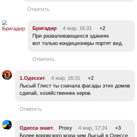
Ответить
Бригадир
4 мар, 16:31
+2
При разваливающихся зданиях
вот только кондиционеры портят вид.
Ответить
1.Одессит
4 мар, 16:31
+2
Лысый Глист ты сначала фасады этих домов
сделай, хозяйственник херов.
Ответить
Одесса знает.
Proxy
4 мар, 17:24
+3
Более воровского мэра чем Лысый в Одессе