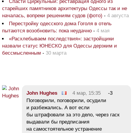
Спасти Циркульный: реставрация одного из
старейших памятников архитектуры Одессы так и не
началась, вопреки решениям судов (фото)
-
4 августа
Перестройку одесского дома Гоголя в отель
пытаются возобновить: пока неудачно
-
4 мая
«Расхлебываем последствия»: застройщики
назвали статус ЮНЕСКО для Одессы дерзким и
бессмысленным
-
30 марта
John Hughes
4 мар, 15:35
-3
Поговорили, поговорили, осудили
и разбежались. А вот если
бы штрафовали за это дело, через гаск
выдавали бы предписания
на самостоятельное устранение