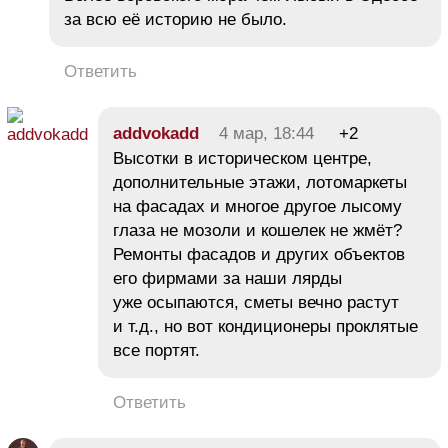
за всю её историю не было.
Ответить
addvokadd
4 мар, 18:44
+2
Высотки в историческом центре,
дополнительные этажи, лотомаркеты
на фасадах и многое другое лысому
глаза не мозоли и кошелек не жмёт?
Ремонты фасадов и других объектов
его фирмами за наши лярды
уже осыпаются, сметы вечно растут
и т.д., но вот кондиционеры проклятые
все портят.
Ответить